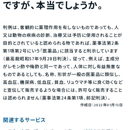
ですが、本当でしょうか。
判例は、客観的に薬理作用を有しないものであっても、人
又は動物の疾病の診断、治療又は予防に使用されることが
目的とされていると認められる物であれば、薬事法第2条
第1項第2号にいう「医薬品」に該当すると判示しています
（最高裁昭和57年9月28日判決）。従って、例えば、主成分
がレモン酢や梅酢と同一であって、人体に対し有益無害な
ものであるとしても、名称、形状が一般の医薬品に類似し、
高血圧、糖尿病、低血圧、貧血、リュウマチ等に良く効くなど
と宣伝して販売するような場合には、許可なく販売すること
は認められません（薬事法第24条第1項、前記判決）。
作成日：2022年01月13日
関連するサービス