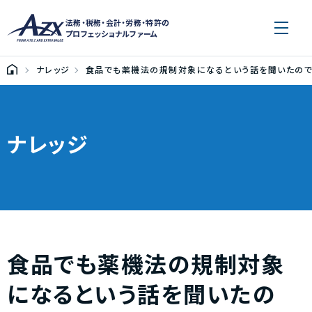
法務・税務・会計・労務・特許の
プロフェッショナルファーム
ナレッジ
食品でも薬機法の規制対象になるという話を聞いたので
ナレッジ
食品でも薬機法の規制対象
になるという話を聞いたの