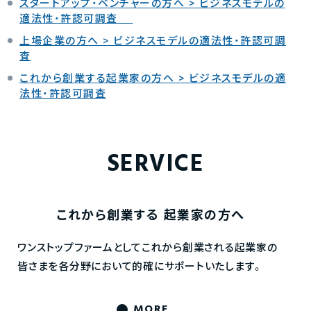
スタートアップ・ベンチャーの方へ > ビジネスモデルの
適法性・許認可調査
上場企業の方へ > ビジネスモデルの適法性・許認可調
査
これから創業する起業家の方へ > ビジネスモデルの適
法性・許認可調査
SERVICE
これから創業する
起業家の方へ
ワンストップファームとしてこれから創業される起業家の
皆さまを各分野において的確にサポートいたします。
MORE