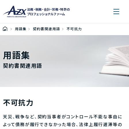
法務・税務・会計・労務・特許の
プロフェッショナルファーム
用語集
契約書関連用語
不可抗力
用語集
契約書関連用語
不可抗力
天災、戦争など、契約当事者がコントロール不能な事由に
よって債務が履行できなかった場合、法律上履行遅滞等の