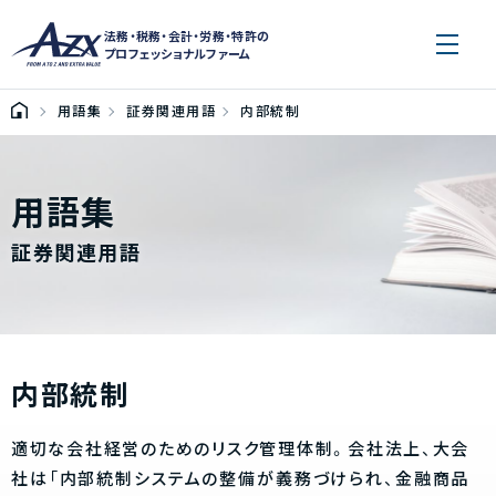
法務・税務・会計・労務・特許の
プロフェッショナルファーム
用語集
証券関連用語
内部統制
用語集
証券関連用語
内部統制
適切な会社経営のためのリスク管理体制。会社法上、大会
社は「内部統制システムの整備が義務づけられ、金融商品