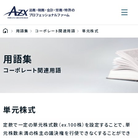
法務・税務・会計・労務・特許の
プロフェッショナルファーム
用語集
コーポレート関連用語
単元株式
用語集
コーポレート関連用語
単元株式
定款で一定の単元株式数（ex.100株）を設定することで、単
元株数未満の株主の議決権を行使できなくすることができ