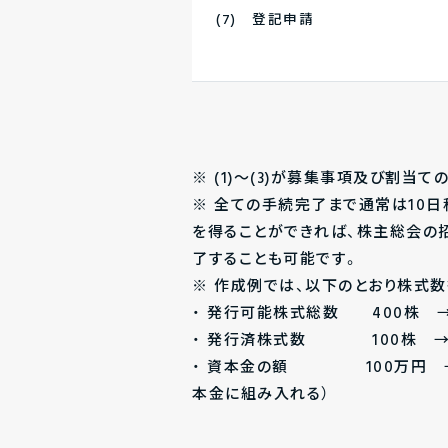
(7) 登記申請
※ (1)～(3)が募集事項及び割当
※ 全ての手続完了まで通常は10
を得ることができれば、株主総会の
了することも可能です。
※ 作成例では、以下のとおり株式
・ 発行可能株式総数 400株 →
・ 発行済株式数 100株 →
・ 資本金の額 100万円 → 3
本金に組み入れる）