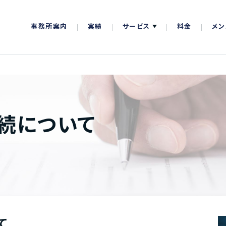
事務所案内
実績
サービス
料金
メン
続について
て