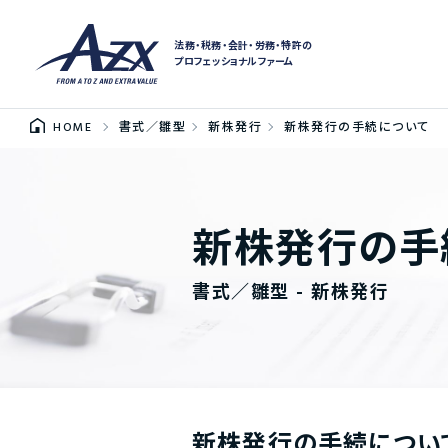
法務・税務・会計・労務・特許の
プロフェッショナルファーム
HOME
書式／雛型
新株発行
新株発行の手続について
新株発行の手
書式／雛型 - 新株発行
新株発行の手続につい