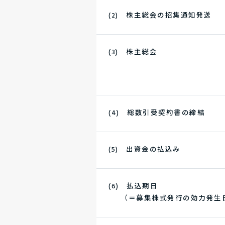
(2) 株主総会の招集通知発送
(3) 株主総会
(4) 総数引受契約書の締結
(5) 出資金の払込み
(6) 払込期日
（＝募集株式発行の効力発生