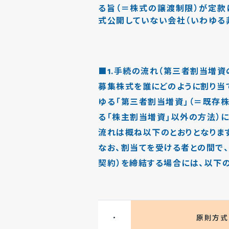
る旨（＝株式の譲渡制限）が定款
式公開していない会社（いわゆる
■1.手続の流れ（第三者割当増資
募集株式を誰にどのように割り当
ゆる「第三者割当増資」（＝既存
る「株主割当増資」以外の方法）
流れは概ね以下のとおりとなりま
なお、割当てを受ける者との間で
契約）を締結する場合には、以下
・
原則方式