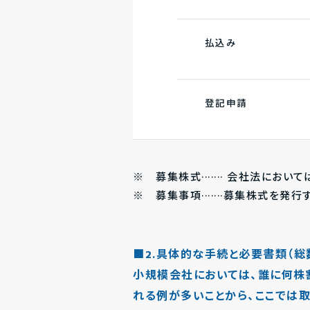
払込み
登記申請
※ 募集株式······· 会社法にお
※ 募集事項·······募集株式を
■2.具体的な手続と必要書類（総
小規模会社においては、誰に何株
れる例が多いことから、ここでは