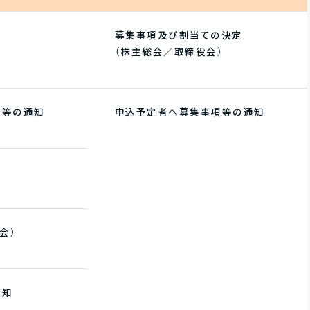
募集事項及び割当ての決定
）
（株主総会／取締役会）
等の通知
申込予定者へ募集事項等の通知
会）
通知