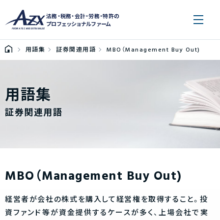
法務・税務・会計・労務・特許の
プロフェッショナルファーム
用語集
証券関連用語
MBO（Management Buy Out)
用語集
証券関連用語
MBO（Management Buy Out)
経営者が会社の株式を購入して経営権を取得すること。投
資ファンド等が資金提供するケースが多く、上場会社で実