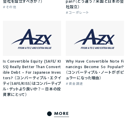
会社を設立すべきか？）
pan?（どう違う？米国と日本の会
社設立）
その他
コーポレート
Is Convertible Equity (SAFE/ KI
Why Have Convertible Note Fi
SS) Really Better Than Convert
nancings Become So Popular?
ible Debt – For Japanese Inves
（コンバーティブル・ノートがポピ
tors? （コンバーティブル・エクイ
ュラーになった理由）
ティ（SAFE/KISS）はコンバーティブ
資金調達
ル・デットより良いか？－日本の投
資家にとって）
MORE