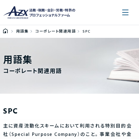
法務・税務・会計・労務・特許の
プロフェッショナルファーム
用語集
コーポレート関連用語
SPC
用語集
コーポレート関連用語
SPC
主に資産流動化スキームにおいて利用される特別目的会
社（Special Purpose Company）のこと。事業会社や金