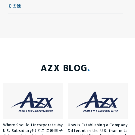
その他
AZX BLOG
Where Should I Incorporate My
How is Establishing a Company
U.S. Subsidiary?（どこに米国子
Different in the U.S. than in Ja