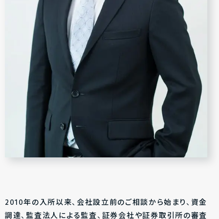
2010年の入所以来、会社設立前のご相談から始まり、資金
調達、監査法人による監査、証券会社や証券取引所の審査