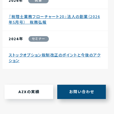
2026年
執筆
『税理士業務フローチャート20』法人の創業（2026
年5月号） 税務弘報
2024年
セミナー
ストックオプション税制改正のポイントと今後のアク
ション
AZXの実績
お問い合わせ