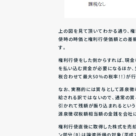
上の図を見て頂いてわかる通り、
使時の時価と権利行使価額との差額
す。
権利行使をした側からすれば、
現金
を払い込む資金が必要になるほか、
税合わせて最大50％の税率！！）
なお、実務的には賞与として源泉徴
給される訳ではないので、通常の
引かれて残額が振り込まれるという
源泉徴収税額相当額の金銭を会社に
権利行使直後に取得した株式を売却
ン部分（B）は譲渡所得の対象（平成2