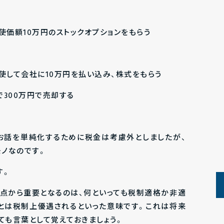
使価額10万円のストックオプションをもらう
使して会社に10万円を払い込み、株式をもらう
300万円で売却する
お話を単純化するために税金は考慮外としましたが、
ノなのです。
す。
観点から重要となるのは、何といっても
税制適格か非適
とは税制上優遇されるといった意味です。これは将来
ても言葉として覚えておきましょう。