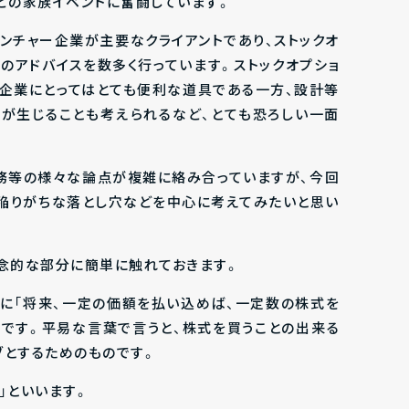
どの家族イベントに奮闘しています。
ベンチャー企業が主要なクライアントであり、ストックオ
のアドバイスを数多く行っています。ストックオプショ
企業にとってはとても便利な道具である一方、設計等
が生じることも考えられるなど、とても恐ろしい一面
税務等の様々な論点が複雑に絡み合っていますが、今回
陥りがちな落とし穴などを中心に考えてみたいと思い
概念的な部分に簡単に触れておきます。
員に「将来、一定の価額を払い込めば、一定数の株式を
のです。平易な言葉で言うと、株式を買うことの出来る
ブとするためのものです。
」といいます。