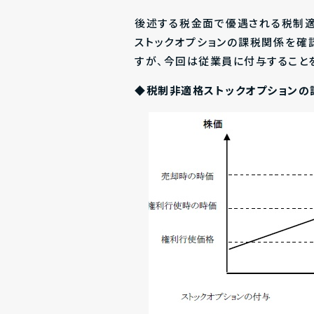
後述する税金面で優遇される税制適
ストックオプションの課税関係を確
すが、今回は従業員に付与すること
◆税制非適格ストックオプションの