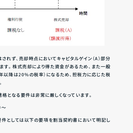
されず、売却時点においてキャピタルゲイン（A）部分
ます。
株式売却により得た資金がある
ため、また一般
6年以降は20％の税率）になるため、担税力に応じた税
。
適格となる要件は非常に厳しくなっています。
件～
要件としては以下の要項を割当契約書において明記し