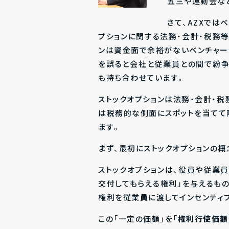
五三や運動会な
さて、AZXでは
プションに関する法務・会計・税務等
ンは資金面で余裕がないベンチャー
を誤ると会社と従業員との間で紛争
も持ち合わせています。
ストックオプションは法務・会計・
は税務的な側面にスポットを当てて
ます。
まず、最初にストックオプションの
ストックオプションは、役員や従業
交付してもらえる権利」を与えるも
権利を従業員に渡してインセンティ
この「一定の価額」を「
権利行使価額