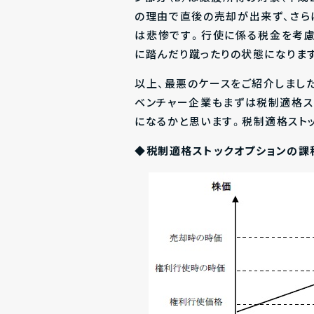
の理由で直後の売却が出来ず、さら
は悲惨です。行使に係る税金を考慮
に踏んだり蹴ったりの状態になりま
以上、最悪のケースをご紹介しまし
ベンチャー企業もまずは税制適格ス
になるかと思います。税制適格スト
◆税制適格ストックオプションの課