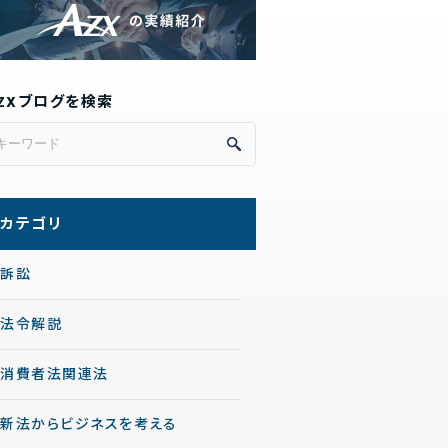
ZXブログを検索
カテゴリ
訴訟
法令解説
消費者法関連法
新法からビジネスを考える