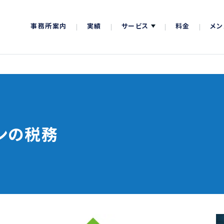
事務所案内
実績
サービス
料金
メン
ンの税務