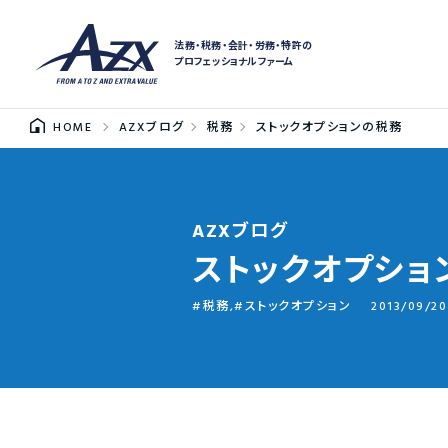
法務・税務・会計・労務・特許の
プロフェッショナルファーム
HOME
AZXブログ
税務
ストックオプションの税務
AZXブログ
ストックオプショ
税務
,
ストックオプション
2013/09/20