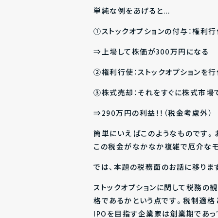
単純な例をあげると…
①ストックオプションの付与：権利行
⇒上場して株価が300万円になる
②権利行使：ストックオプションを行
③株式売却：それをすぐに株式市場で
⇒290万円の利益！！（税金考慮外）
簡単にいえばこのようなものです。
この税金がなかなか複雑で厄介なモ
では、本題の税務面のお話に移りま
ストックオプションに関して税務の
格であるか
という点です。税制適格
IPOを目指す企業家は創業期であっ