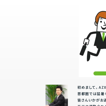
初めまして。AZ
首都圏では猛暑
皆さんいかがお