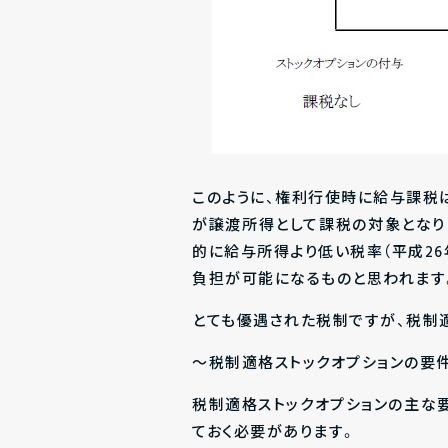
このように、権利行使時に給与課税は
が譲渡所得として課税の対象となり
的に
給与所得より低い税率
（平成2
負担が可能になるものと思われます
とても優遇された税制ですが、税制
～税制適格ストックオプションの要
税制適格ストックオプションの主な
ておく必要があります。