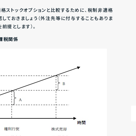
格ストックオプションと比較するために、税制非適格
認しておきましょう（外注先等に付与することもありま
を前提とします）。
課税関係