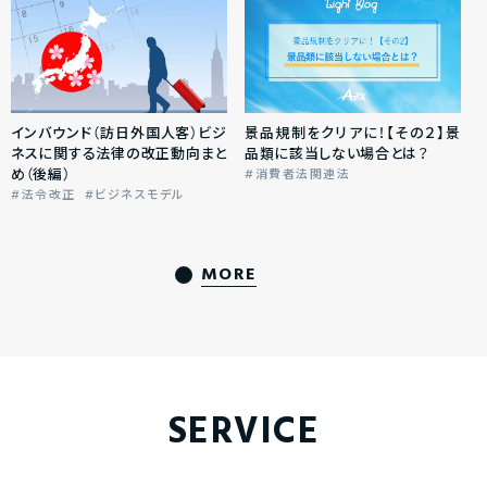
インバウンド（訪日外国人客）ビジ
景品規制をクリアに！【その２】景
ネスに関する法律の改正動向まと
品類に該当しない場合とは？
め（後編）
消費者法関連法
法令改正
ビジネスモデル
MORE
SERVICE