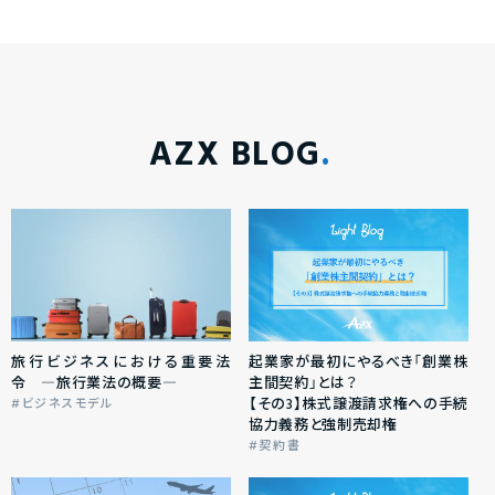
AZX BLOG
旅行ビジネスにおける重要法
起業家が最初にやるべき「創業株
令 ―旅行業法の概要―
主間契約」とは？
【その3】株式譲渡請求権への手続
ビジネスモデル
協力義務と強制売却権
契約書