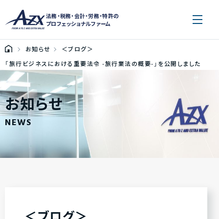
法務・税務・会計・労務・特許の
プロフェッショナルファーム
お知らせ
＜ブログ＞
「旅行ビジネスにおける重要法令 -旅行業法の概要-」を公開しました
お知らせ
NEWS
＜ブログ＞