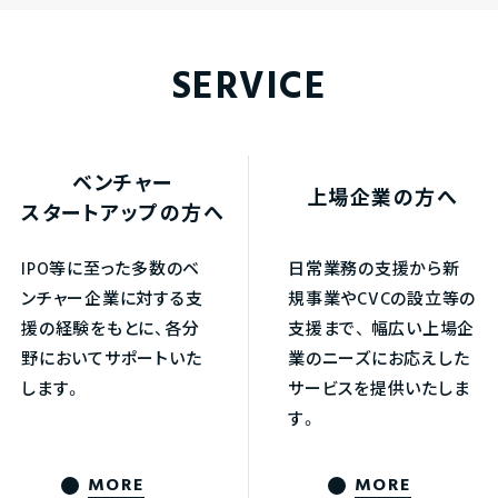
SERVICE
ベンチャー
上場企業の方へ
スタートアップの方へ
IPO等に至った多数のベ
日常業務の支援から新
ンチャー企業に対する支
規事業やCVCの設立等の
援の経験をもとに、各分
支援まで、
幅広い上場企
野においてサポートいた
業のニーズにお応えした
します。
サービスを提供いたしま
す。
MORE
MORE