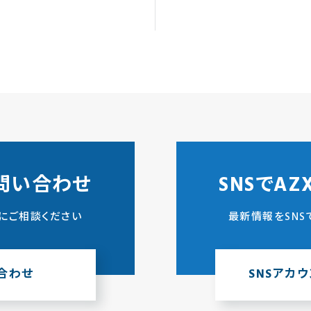
問い合わせ
SNSでA
にご相談ください
最新情報をSNS
合わせ
SNSアカ