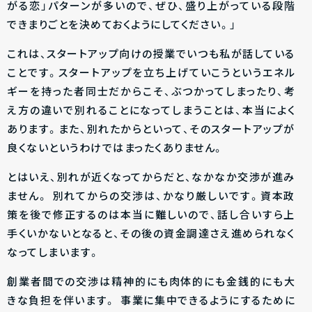
がる恋」パターンが多いので、ぜひ、盛り上がっている段階
できまりごとを決めておくようにしてください。」
これは、スタートアップ向けの授業でいつも私が話している
ことです。スタートアップを立ち上げていこうというエネル
ギーを持った者同士だからこそ、ぶつかってしまったり、考
え方の違いで別れることになってしまうことは、本当によく
あります。また、別れたからといって、そのスタートアップが
良くないというわけではまったくありません。
とはいえ、別れが近くなってからだと、なかなか交渉が進み
ません。 別れてからの交渉は、かなり厳しいです。資本政
策を後で修正するのは本当に難しいので、話し合いすら上
手くいかないとなると、その後の資金調達さえ進められなく
なってしまいます。
創業者間での交渉は精神的にも肉体的にも金銭的にも大
きな負担を伴います。 事業に集中できるようにするために