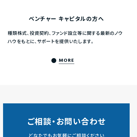
ベンチャー
キャピタルの方へ
種類株式、投資契約、ファンド設立等に関する最新のノウ
ハウをもとに、サポートを提供いたします。
MORE
ご相談・お問い合わせ
どなたでもお気軽にご相談ください