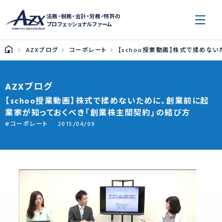
法務・税務・会計・労務・特許の
プロフェッショナルファーム
AZXブログ
コーポレート
【schoo授業動画】株式で揉めな
AZXブログ
【schoo授業動画】株式で揉めないために、創業前に起
業家が知っておくべき「創業株主間契約」の結び方
コーポレート
2015/04/09