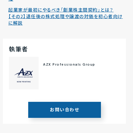
起業家が最初にやるべき「創業株主間契約」とは？
【その2】退任後の株式処理や譲渡の対価を初心者向け
に解説
執筆者
AZX Professionals Group
お問い合わせ