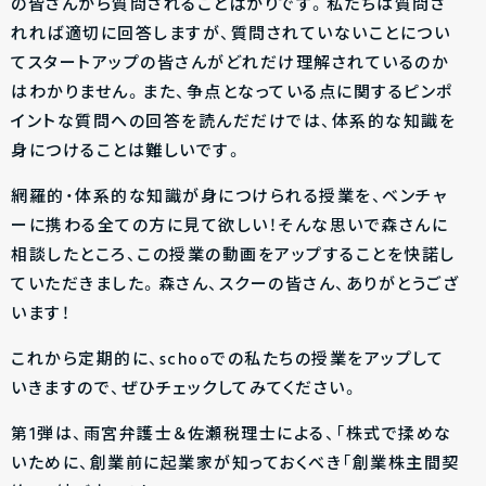
の皆さんから質問されることばかりです。私たちは質問さ
れれば適切に回答しますが、質問されていないことについ
てスタートアップの皆さんがどれだけ理解されているのか
はわかりません。また、争点となっている点に関するピンポ
イントな質問への回答を読んだだけでは、体系的な知識を
身につけることは難しいです。
網羅的・体系的な知識が身につけられる授業を、ベンチャ
ーに携わる全ての方に見て欲しい！そんな思いで森さんに
相談したところ、この授業の動画をアップすることを快諾し
ていただきました。森さん、スクーの皆さん、ありがとうござ
います！
これから定期的に、schooでの私たちの授業をアップして
いきますので、ぜひチェックしてみてください。
第1弾は、雨宮弁護士＆佐瀬税理士による、「株式で揉めな
いために、創業前に起業家が知っておくべき「創業株主間契