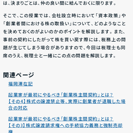
は、決まりごとは、仲の良い間に結んでおくに限ります。
そこで、この授業では、会社設立時において「資本政策」や
「創業者間における株の取扱い」について、どのようなこと
を決めておくのがよいのかのポイントを解説します。また、
事前の契約にしたがって株を買い戻す際には、税務上の問
題が生じてしまう場合がありますので、今回は税理士も同
席のうえ、税理士と一緒にこの点の問題を解説します。
関連ページ
福岡滞在記
起業家が最初にやるべき「創業株主間契約」とは？
【その4】株式の譲渡禁止等、実際に創業者が退職した場
合の対応
起業家が最初にやるべき「創業株主間契約」とは？
【その3】株式譲渡請求権への手続協力義務と強制売却
権