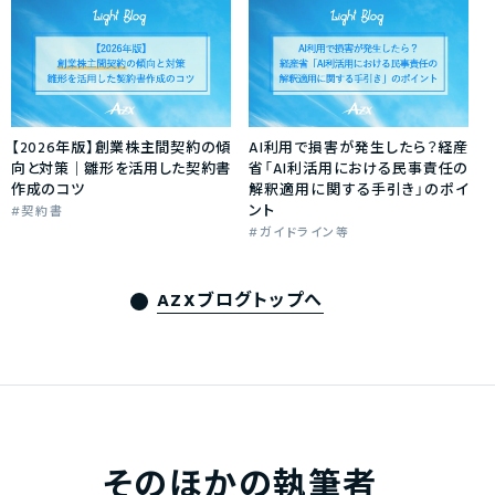
【2026年版】創業株主間契約の傾
AI利用で損害が発生したら？経産
向と対策｜雛形を活用した契約書
省「AI利活用における民事責任の
作成のコツ
解釈適用に関する手引き」のポイ
ント
契約書
ガイドライン等
AZXブログトップへ
そのほかの執筆者