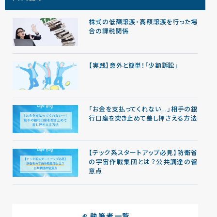
株式の低額譲渡・高額譲渡を行った場
合の課税関係
【実践】意外と簡単！「少額訴訟」
「お金を支払ってくれない…」相手の銀
行口座を突き止めて差し押さえる方法
【テック系スタートアップ必見】防衛省
の宇宙作戦集団とは？公共調達の留
意点