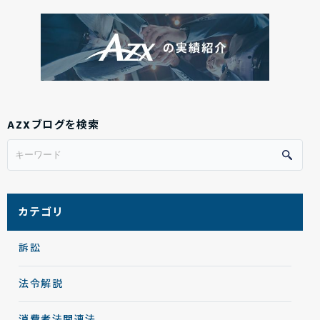
AZXブログを検索
カテゴリ
訴訟
法令解説