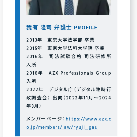
我有 隆司 弁護士 PROFILE
2013年 東京大学法学部 卒業
2015年 東京大学法科大学院 卒業
2016年 司法試験合格 司法研修所
入所
2018年 AZX Professionals Group
入所
2022年 デジタル庁（デジタル臨時行
政調査会） 出向（2022年11月～2024
年3月）
メンバーページ：
https://www.azx.c
o.jp/members/law/ryuji_gau