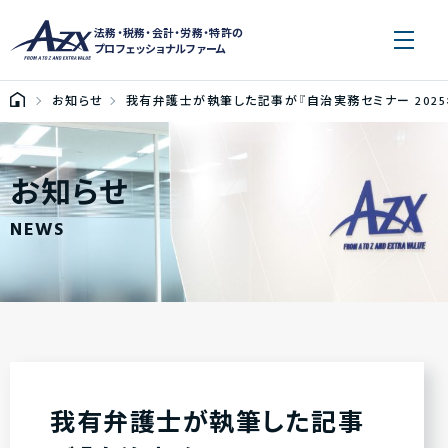
法務・税務・会計・労務・特許の
プロフェッショナルファーム
お知らせ
我有弁護士が執筆した記事が『自治実務セミナー 202
お知らせ
NEWS
我有弁護士が執筆した記事