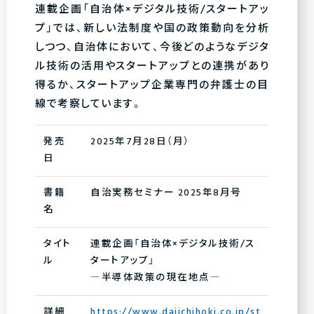
連載企画「自治体×デジタル技術/スタートアッ
プ」では、新しい法制度や国の政策動向を分析
しつつ、自治体において、今後どのようなデジタ
ル技術の活用やスタートアップとの連携があり
得るか、スタートアップ企業専門の弁護士の目
線で考察しています。
発売
2025年7月28日（月）
日
書籍
自治実務セミナー 2025年8月号
名
タイト
連載企画「自治体×デジタル技術/ス
ル
タートアップ」
―半導体政策の現在地点―
詳細
https://www.daiichihoki.co.jp/st