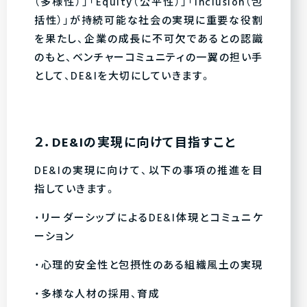
（多様性）」「Equity（公平性）」「Inclusion（包
括性）」が持続可能な社会の実現に重要な役割
を果たし、企業の成長に不可欠であるとの認識
のもと、ベンチャーコミュニティの一翼の担い手
として、DE&Iを大切にしていきます。
２．DE&Iの実現に向けて目指すこと
DE&Iの実現に向けて、以下の事項の推進を目
指していきます。
・リーダーシップによるDE&I体現とコミュニケ
ーション
・心理的安全性と包摂性のある組織風土の実現
・多様な人材の採用、育成