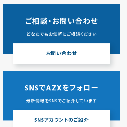
ご相談・お問い合わせ
どなたでもお気軽にご相談ください
お問い合わせ
SNSでAZXをフォロー
最新情報をSNSでご紹介しています
SNSアカウントのご紹介