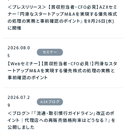
＜プレスリリース＞ 【買収担当者・CFO必見】AZXセミ
ナー『円滑なスタートアップM&Aを実現する優先株式
の処理の実務と事前確認のポイント』を8月26日(水)
に開催
2026.08.0
セミナー
5
【Webセミナー】【買収担当者・CFO必見！】円滑なスタ
ートアップM&Aを実現する優先株式の処理の実務と
事前確認のポイント
2026.07.2
AZXブログ
9
＜ブログ＞『「流通・取引慣行ガイドライン」改正のポ
イント｜代理店への再販売価格拘束はどうなる？』を
公開しました