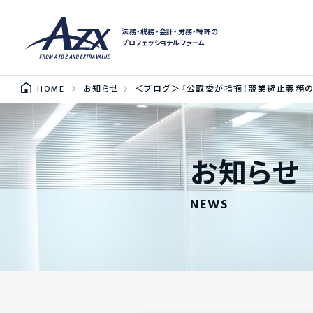
法務・税務・会計・労務・特許の
プロフェッショナルファーム
HOME
お知らせ
＜ブログ＞『公取委が指摘！競業避止義務
お知らせ
NEWS