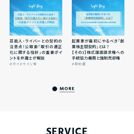
芸能人・ライバーとの契約の
起業家が最初にやるべき「創
注意点！公取委「取引の適正
業株主間契約」とは？
化に関する指針」の重要ポイ
【その3】株式譲渡請求権への
ントを弁護士が解説
手続協力義務と強制売却権
ガイドライン等
契約書
MORE
SERVICE