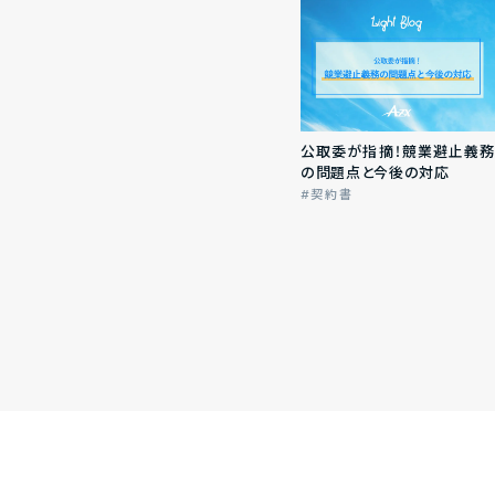
公取委が指摘！競業避止義務
の問題点と今後の対応
契約書