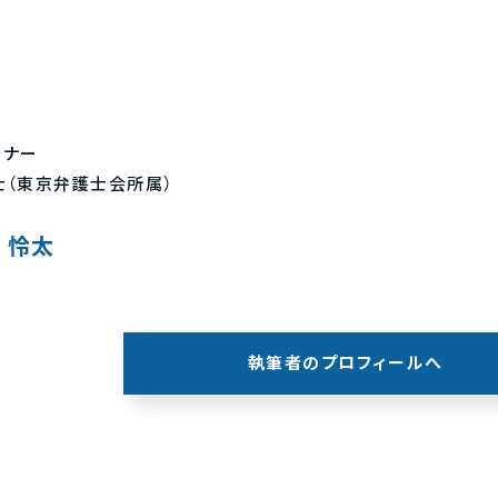
トナー
士（東京弁護士会所属）
 怜太
執筆者のプロフィールへ