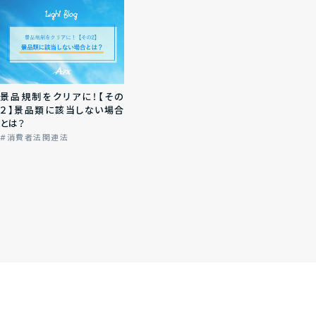
景品規制をクリアに！【その
２】景品類に該当しない場合
とは？
消費者法関連法