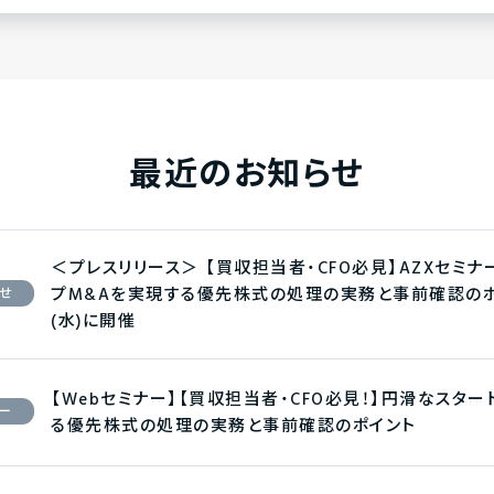
最近のお知らせ
＜プレスリリース＞ 【買収担当者・CFO必見】AZXセミ
プM&Aを実現する優先株式の処理の実務と事前確認のポ
せ
(水)に開催
【Webセミナー】【買収担当者・CFO必見！】円滑なスタ
ー
る優先株式の処理の実務と事前確認のポイント