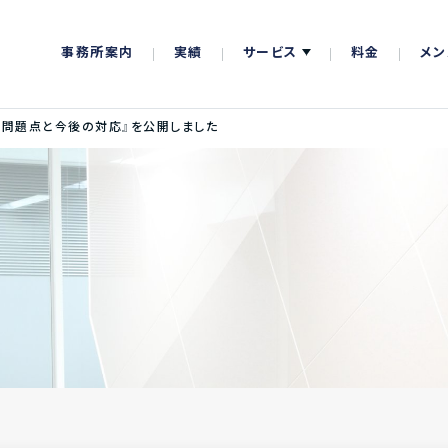
事務所案内
実績
サービス
料金
メン
の問題点と今後の対応』を公開しました