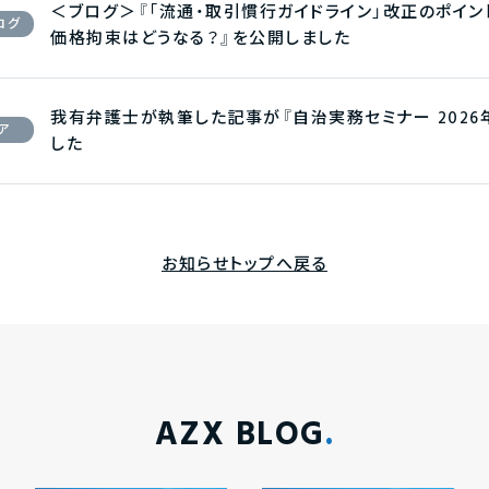
＜ブログ＞『「流通・取引慣行ガイドライン」改正のポイ
ログ
価格拘束はどうなる？』を公開しました
我有弁護士が執筆した記事が『自治実務セミナー 2026
ア
した
お知らせトップへ戻る
AZX BLOG