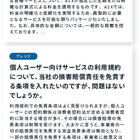
る各種サービスについて、 AZXが設定した定額または明
確な計算式による料金を適用するものです。 AZXでは、
料金の明確化と低額化を実現するため、典型的に必要
となるサービスを可能な限りパッケージ化いたしまし
た｡ なお、具体的な金額については、一般的な掲載を控
えております。 ...
ナレッジ
個人ユーザー向けサービスの利用規約
について、当社の損害賠償責任を免責す
る条項を入れたいのですが、問題はない
でしょうか。
利用規約での免責条項はよく見受けられますが、個人ユ
ーザーとの契約関係は消費者契約法が定める消費者契
約に該当する場合が多く、その場合には損害賠償の免
責条項は制限を受けます。大まかに言うと、事業者の一
切の賠償責任を免責する完全免責条項は無効となり、
一部の賠償責任を免責する条項は、事業者に故意又は