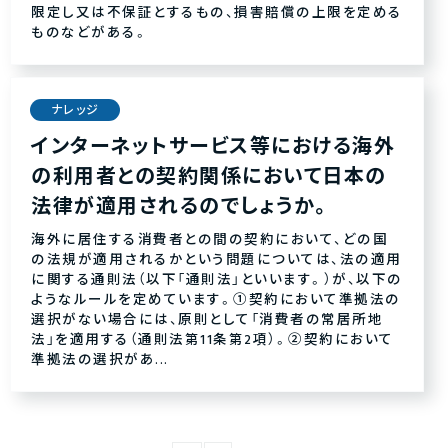
限定し又は不保証とするもの、損害賠償の上限を定める
ものなどがある。
ナレッジ
インターネットサービス等における海外
の利用者との契約関係において日本の
法律が適用されるのでしょうか。
海外に居住する消費者との間の契約において、どの国
の法規が適用されるかという問題については、法の適用
に関する通則法（以下「通則法」といいます。）が、以下の
ようなルールを定めています。①契約において準拠法の
選択がない場合には、原則として「消費者の常居所地
法」を適用する（通則法第11条第2項）。②契約において
準拠法の選択があ...