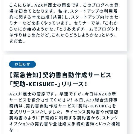
こんにちは。AZX弁護士の雨宮です。このブログへの登
場は初めてとなります。 私は、スタートアップの利用規
約に関する本を出版（共著）し、スタートアップ向けのセ
ミナーなどを多くやっています。 セミナーでは、「これか
らなにか始めようかな」「とりあえずチームでプロダクト
は作りはじめたけど、これからどうしようかな」という、
まだ会...
お知らせ
【緊急告知】契約書自動作成サービス
「契助-KEISUKE-」リリース！
AZX弁護士の菅原です。 早速ですが、今日はAZXの新
サービスを紹介させてください！ 本日、AZX総合法律事
務所は、契約書自動作成サービス「契助-KEISUKE-」を
正式リリースいたしました。 ライセンス契約書や代理店
契約書のように日常的に利用する契約書から、ストック
オプションの契約書や会社設立手続の書類といった複雑
な...