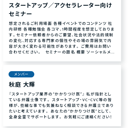
スタートアップ／アクセラレーター向け
セミナー
想定されるご利用場面 各種イベントでのコンテンツ 社
内研修 各種勉強会 各コマ、1時間程度を想定しておりま
す。セミナー依頼者からのご要望、社会状況や法的規制
の変化、対応する専門家の個性やその場の雰囲気で内
容が大きく変わる可能性があります。 ご費用はお問い
合わせください。 セミナーの題名 概要 ソーシャルメ...
メンバー
秋庭 大輝
『スタートアップ業界の“かかりつけ医”』 私が指針とし
ている弁護士像です。 スタートアップ・VC・CVC等の皆
様が、些細な事でも気兼ねなく相談できる弁護士であり
たいと考えています。 あなたの“かかりつけ医”として、
全身全霊でサポートします。 お気軽にご連絡ください！