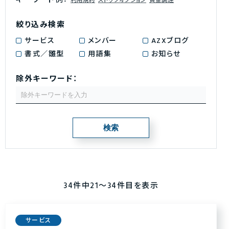
キーワード例：
利用規約
ストックオプション
資金調達
絞り込み検索
サービス
メンバー
AZXブログ
書式／雛型
用語集
お知らせ
除外キーワード：
34件中21〜34件目を表示
サービス