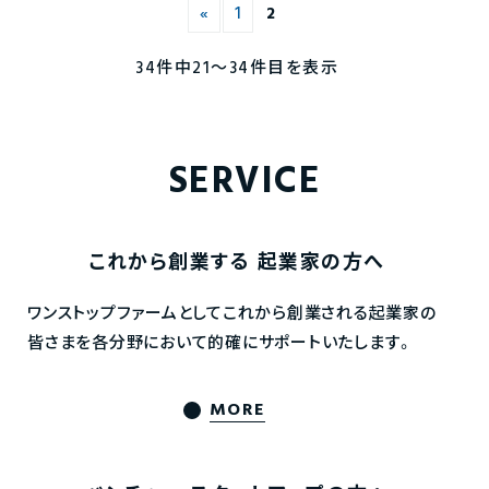
«
1
2
34件中21〜34件目を表示
SERVICE
これから創業する
起業家の方へ
ワンストップファームとしてこれから創業される起業家の
皆さまを各分野において的確にサポートいたします。
MORE