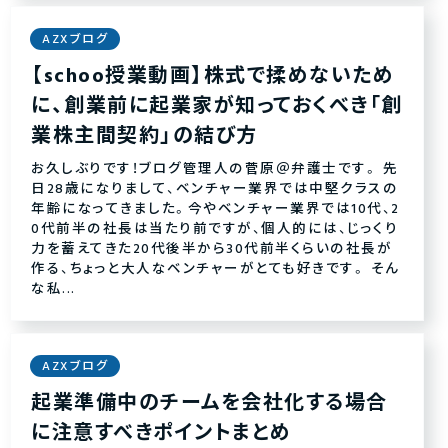
AZXブログ
【schoo授業動画】株式で揉めないため
に、創業前に起業家が知っておくべき「創
業株主間契約」の結び方
お久しぶりです！ブログ管理人の菅原＠弁護士です。 先
日28歳になりまして、ベンチャー業界では中堅クラスの
年齢になってきました。今やベンチャー業界では10代、2
0代前半の社長は当たり前ですが、個人的には、じっくり
力を蓄えてきた20代後半から30代前半くらいの社長が
作る、ちょっと大人なベンチャーがとても好きです。 そん
な私...
AZXブログ
起業準備中のチームを会社化する場合
に注意すべきポイントまとめ