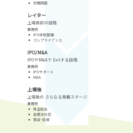
労務問題
レイター
上場直前の段階
業務例
IPO体制整備
コンプライアンス
IPO/M&A
IPOやM&Aで
Exitする段階
業務例
IPOサポート
M&A
上場後
上場後の
さらなる発展ステージ
業務例
株主総会
金商法対応
買収・投資