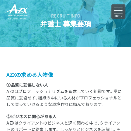
RECRUIT INFO
menu
弁護士 募集要項
AZXの求める人物像
①品質に妥協しない人
AZXはプロフェッショナリズムを追求していく組織です。常に
品質に妥協せず、組織の中にいる人材がプロフェッショナルと
して育っていけるような環境作りに励んでおります。
②ビジネスに関心がある人
AZXはクライアントのビジネスと深く関わる中で、クライアン
トのサポートに従事します。しっかりとビジネスを理解し、そ