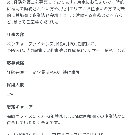
め、経験弁護士を募集しております。東京にお住まいで一時的
に福岡で勤務されたい方や、九州エリアにお住まいの方で将来
的に首都圏で企業法務弁護士として活躍する意欲のある方な
ど、奮ってご応募ください。
仕事内容
ベンチャーファイナンス、M&A、IPO、知的財産、
予防法務、内部統制、契約書等の作成業務、リサーチ業務 など
応募資格
経験弁護士 ※企業法務の経験は尚可
採用人数
1名
想定キャリア
福岡オフィスにて2～3年勤務し、以降は首都圏での企業法務に
従事していただく予定です。
入所後3～6ヵ月 東京オフィスにてOJT研修