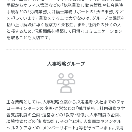
手配からオフィス管理などの「総務業務」、勤怠管理や社会保険
手続などの「労務業務」、弁護士業務サポートの「法律事務」など
を担っています。業務をする上で大切なのは、グループの課題を
拾い上げ解決に導く観察力と柔軟性。また、社内外の多くの人
と接するため、信頼関係を構築して円滑なコミュニケーション
を取ることも大切です。
人事戦略グループ
主な業務としては、人事戦略立案から採用選考・入社までのフォ
ローやインターンの企画・運営などの「採用業務」、社内研修や学
習支援制度の企画・運営などの「教育・研修」、人事制度の企画、
環境整備などの「制度設計」、その他にも、人事面談やメンタル
ヘルスケアなどの「メンバーサポート」等を行っています。採用