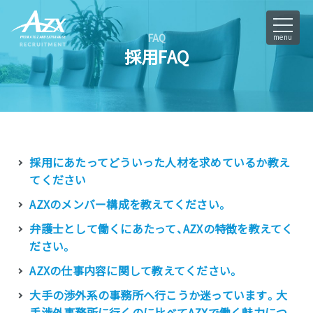
FAQ
menu
採用FAQ
採用にあたってどういった人材を求めているか教え
てください
AZXのメンバー構成を教えてください。
弁護士として働くにあたって、AZXの特徴を教えてく
ださい。
AZXの仕事内容に関して教えてください。
大手の渉外系の事務所へ行こうか迷っています。大
手渉外事務所に行くのに比べてAZXで働く魅力につ