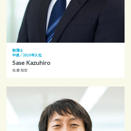
税理士
中途／2010年入社
Sase Kazuhiro
佐瀬 和宏