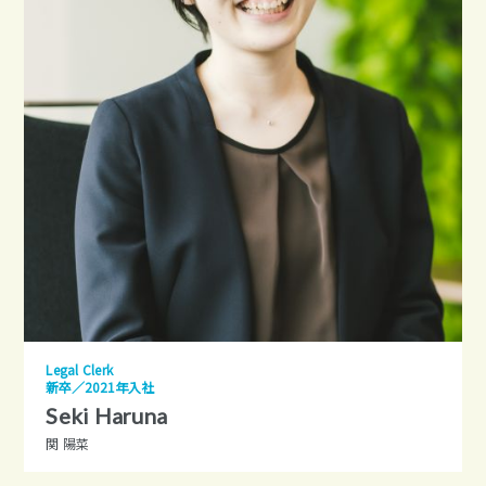
Legal Clerk
新卒／2021年入社
Seki Haruna
関 陽菜