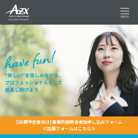
menu
【80期予定者向け】事務所説明会参加申し込みフォーム
≪応募フォームはこちら≫