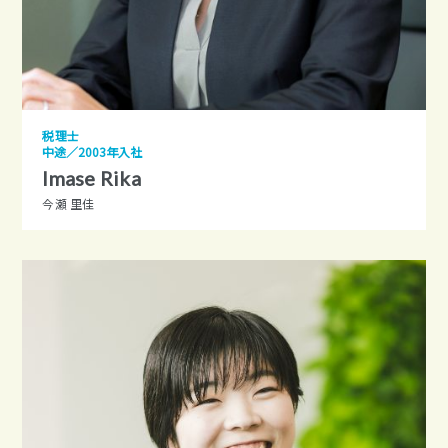
税理士
中途／2003年入社
Imase Rika
今瀬 里佳