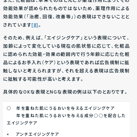
また、化粧品は、本来そのほとんどが薬理作用によってその
効能効果が認められたものではないため、薬理作用による
効能効果（「治癒、回復、改善等」）の表現はできないことと
されています
[8]
。
そのため、例えば、「エイジングケア」という表現について、
加齢によって変化している現在の肌状態に応じて、化粧品
に認められた効能・効果の範囲内で行う年齢に応じた化粧
品によるお手入れ（ケア）という表現であれば広告規制に抵
触しないと考えられますが、それを超える表現は広告規制
に抵触する可能性が高いと考えます。
具体的なOKな表現とNGな表現の例は以下のとおりです。
○ 年を重ねた肌にうるおいを与えるエイジングケア
年を重ねた肌にうるおいを与える成分○○を配合した
エイジングケア
× アンチエイジングケア