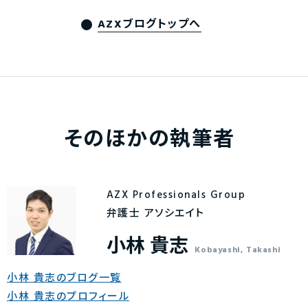
AZXブログトップへ
そのほかの執筆者
AZX Professionals Group
弁護士 アソシエイト
小林 貴志
Kobayashi, Takashi
小林 貴志のブログ一覧
小林 貴志のプロフィール