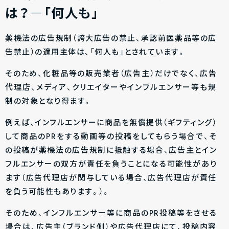
は？―「何人も」
薬機法の広告規制（誇大広告の禁止、承認前医薬品等の広
告禁止）の適用主体は、「何人も」とされています。
そのため、化粧品等の販売業者（広告主）だけでなく、広告
代理店、メディア、クリエイターやインフルエンサー等も規
制の対象となり得ます。
例えば、インフルエンサーに商品を無償提供（ギフティング）
して商品のPRをする動画等の投稿をしてもらう場合で、そ
の投稿が薬機法の広告規制に抵触する場合、広告主とイン
フルエンサーの双方が責任を負うことになる可能性があり
ます（広告代理店が関与している場合、広告代理店が責任
を負う可能性もあります。）。
そのため、インフルエンサー等に商品のPR投稿等をさせる
場合は、広告主（ブランド側）や広告代理店にて、投稿内容