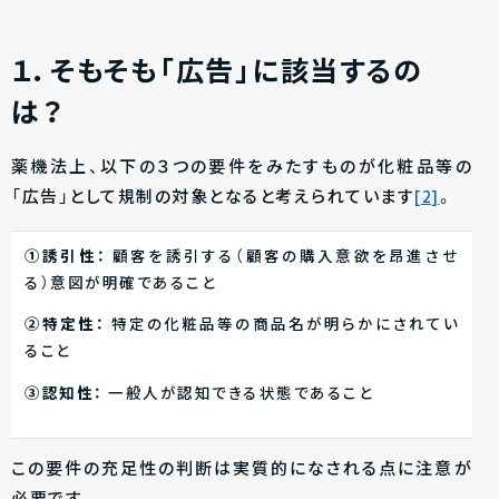
１．そもそも「広告」に該当するの
は？
薬機法上、以下の３つの要件をみたすものが化粧品等の
「広告」として規制の対象となると考えられています
[2]
。
①誘引性：
顧客を誘引する（顧客の購入意欲を昂進させ
る）意図が明確であること
②特定性：
特定の化粧品等の商品名が明らかにされてい
ること
③認知性：
一般人が認知できる状態であること
この要件の充足性の判断は実質的になされる点に注意が