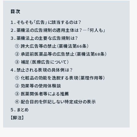
目次
１．そもそも「広告」に該当するのは？
２．薬機法の広告規制の適用主体は？―「何人も」
３．薬機法上の主要な広告規制は？
① 誇大広告等の禁止（薬機法第66条）
② 承認前医薬品等の広告禁止（薬機法第68条）
③ 補足（医療広告について）
４．禁止される表現の具体例は？
① 化粧品の効能を逸脱する表現（薬理作用等）
② 効果等の使用体験談
③ 医薬関係者等による推薦
④ 配合目的を併記しない特定成分の表示
５．まとめ
【脚注】