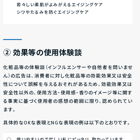
若々しい素肌がよみがえるエイジングケア
シワやたるみを防ぐエイジングケア
②
効果等の使用体験談
化粧品等の体験談（インフルエンサーや自他者を問いませ
ん）の広告は、消費者に対し化粧品等の効能効果又は安全
性について誤解を与えるおそれがあるため、効能効果又は
安全性以外の、使用方法・使用感・香りのイメージ等に関す
る事実に基づく使用者の感想の範囲に限り、認められてい
ます。
具体的なOKな表現とNGな表現の例は以下のとおりです。
○ 使いやすいので忙しい私にピッタリ、助かっています。