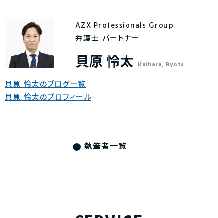
AZX Professionals Group
弁護士 パートナー
貝原 怜太
Kaihara, Ryota
貝原 怜太のブログ一覧
貝原 怜太のプロフィール
執筆者一覧