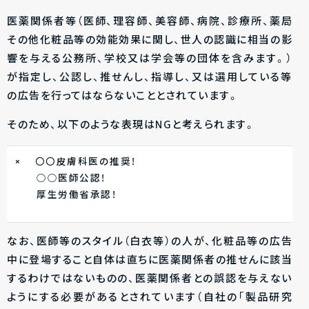
医薬関係者等（医師、理容師、美容師、病院、診療所、薬局
その他化粧品等の効能効果に関し、世人の認識に相当の影
響を与える公務所、学校又は学会等の団体を含みます。）
が指定し、公認し、推せんし、指導し、又は選用している等
の広告を行ってはならないこととされています。
そのため、以下のような表現はNGと考えられます。
× 〇〇皮膚科医の推奨！
○○医師公認！
厚生労働省承認！
なお、医師等のスタイル（白衣等）の人が、化粧品等の広告
中に登場すること自体は直ちに医薬関係者の推せんに該当
するわけではないものの、医薬関係者との誤認を与えない
ようにする必要があるとされています（自社の「製品研究