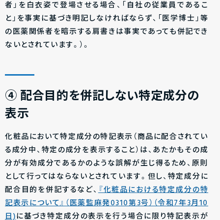
者」を白衣姿で登場させる場合、「自社の従業員であるこ
と」を事実に基づき明記しなければならず、「医学博士」等
の医薬関係者を暗示する肩書きは事実であっても併記でき
ないとされています。）。
④ 配合目的を併記しない特定成分の
表示
化粧品において特定成分の特記表示（商品に配合されてい
る成分中、特定の成分を表示すること）は、あたかもその成
分が有効成分であるかのような誤解が生じ得るため、原則
として行ってはならないとされています。但し、特定成分に
配合目的を併記するなど、
『化粧品における特定成分の特
記表示について』（医薬監麻発0310第3号）（令和7年3月10
日)
に基づき特定成分の表示を行う場合に限り特記表示が