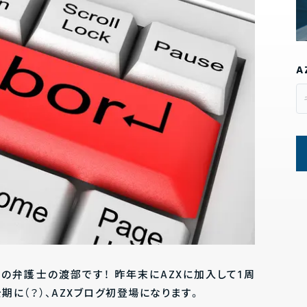
A
Xの弁護士の渡部です！ 昨年末にAZXに加入して1周
期に（？）、AZXブログ初登場になります。