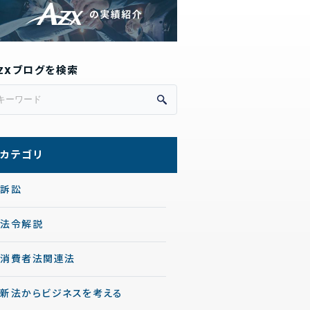
ZXブログを検索
カテゴリ
訴訟
法令解説
消費者法関連法
新法からビジネスを考える