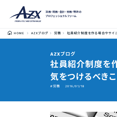
法務・税務・会計・労務・特許の
プロフェッショナルファーム
HOME
AZXブログ
労務
社員紹介制度を作る場合やサイ
AZXブログ
社員紹介制度を
気をつけるべきこ
労務
2016/01/18