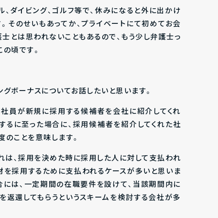
ル、ダイビング、ゴルフ等で、休みになると外に出かけ
す。そのせいもあってか、プライベートにて初めてお会
護士とは思われないこともあるので、もう少し弁護士っ
この頃です。
ングボーナスについてお話したいと思います。
、社員が新規に採用する候補者を会社に紹介してくれ
するに至った場合に、採用候補者を紹介してくれた社
度のことを意味します。
これは、採用を決めた時に採用した人に対して支払われ
材を採用するために支払われるケースが多いと思いま
合には、一定期間の在職要件を設けて、当該期間内に
を返還してもらうというスキームを検討する会社が多