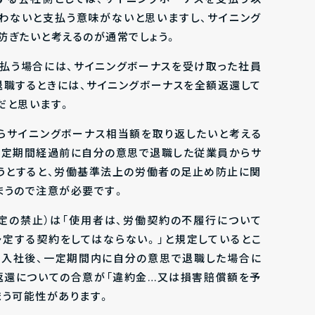
わないと支払う意味がないと思いますし、サイニング
防ぎたいと考えるのが通常でしょう。
支払う場合には、サイニングボーナスを受け取った社員
職するときには、サイニングボーナスを全額返還して
だと思います。
らサイニングボーナス相当額を取り返したいと考える
一定期間経過前に自分の意思で退職した従業員からサ
うとすると、労働基準法上の労働者の足止め防止に関
まうので注意が必要です。
予定の禁止）は「使用者は、労働契約の不履行について
定する契約をしてはならない。」と規定しているとこ
て入社後、一定期間内に自分の意思で退職した場合に
返還についての合意が「違約金…又は損害賠償額を予
まう可能性があります。