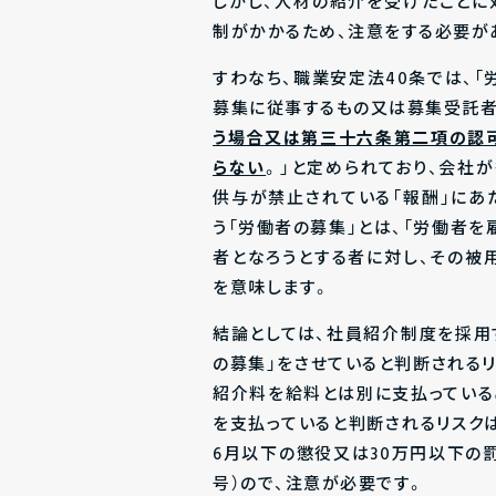
しかし、人材の紹介を受けたことに
制がかかるため、注意をする必要が
すわなち、職業安定法40条では、
募集に従事するもの又は募集受託者
う場合又は第三十六条第二項の認
らない
。」と定められており、会社
供与が禁止されている「報酬」にあ
う「労働者の募集」とは、「労働者を
者となろうとする者に対し、その被用
を意味します。
結論としては、社員紹介制度を採用
の募集」をさせていると判断される
紹介料を給料とは別に支払っている
を支払っていると判断されるリスク
6月以下の懲役又は30万円以下の罰
号）ので、注意が必要です。