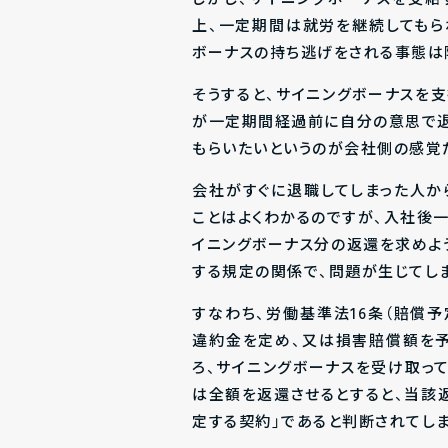
上、一定期間は就労を継続してもら
ボーナスの持ち逃げをされる事態は
そうすると、サイニングボーナスを
が一定期間経過前に自分の意思で退
もらいたいというのが会社側の感覚
会社がすぐに退職してしまった人か
ことはよくわかるのですが、入社後
イニングボーナス分の返還を求めよ
する規定の関係で、問題が生じてし
すなわち、労働基準法16条（賠償
違約金を定め、又は損害賠償額を予
ろ、サイニングボーナスを受け取っ
は全額を返還させるとすると、当該
定する契約」であると判断されてし