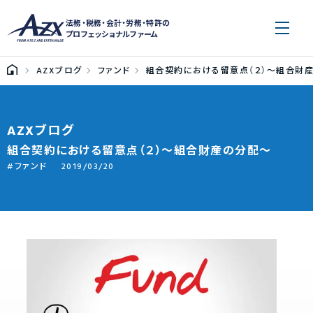
法務・税務・会計・労務・特許の
プロフェッショナルファーム
AZXブログ
ファンド
組合契約における留意点（２）～組合財
AZXブログ
組合契約における留意点（２）～組合財産の分配～
ファンド
2019/03/20