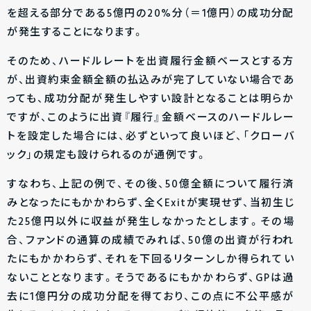
を超える部分である5億円の20%分（＝1億円）の成功分配
が発生することになります。
そのため、ハードルレートを出資履行金額ベースとする方
が、出資約束金額全額の払込みが完了していない場合であ
っても、成功分配が発生しやすい設計となることは明らか
ですが、このように出資『履行』金額ベースのハードルレー
トを設定した場合には、必ずといって良いほど、「クローバ
ック」の規定も設けられるのが通例です。
すなわち、上記の例で、その後、50億全額について履行済
みとなったにもかかわらず、全くExitが実現せず、当初生じ
た25億円以外に収益が発生しなかったとします。その場
合、ファンドの通算の成績でみれば、50億の出資が行われ
たにもかかわらず、それを下回るリターンしか得られてい
ないこととなります。そうであるにもかかわらず、GPは過
去に1億円分の成功分配を得ており、この点に不公平感が