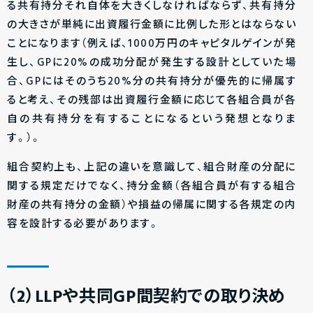
る共有持分それ自体を大きくしなければならず、共有持分
の大きさが単純に出資履行金額に比例した形とはならない
ことになります（例えば、1000万円のキャピタルゲインが発
生し、GPに20%の成功分配が発生する設計としていた場
合、GPにはそのうち20%分の共有持分が優先的に帰属す
ると考え、その残部は出資履行金額に応じて各組合員が各
自の共有持分を有することになるという発想となりま
す。）。
組合契約上も、上記の違いを意識して、組合財産の分配に
関する規定だけでなく、持分金額（各組合員が有する組合
財産の共有持分の金額）や損益の帰属に関する各規定の内
容を設計する必要があります。
（2）LLPや共同GP間契約での取り決め