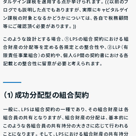
タルゲイン課税を適用する点が挙げられます。((以前のブ
ログでも説明した点でもありますが、実際にキャピタルゲイ
ン課税の対象となるかどうかについては、各自で税務顧問
等にご確認頂く必要があります。))
このような設計とする場合、①LPSの組合契約における組
合財産の分配等を定める各規定との整合性や、②LLP（有
限責任事業組合）の契約や、個人GP間の契約書における各
記載との整合性に留意が必要と考えられます。
（1）成功分配型の組合契約
一般に、LPSは組合契約の一種であり、その組合財産は各
組合員の共有となりますが、組合財産の分配は、基本的に
このような各組合員の共有持分の大きさに応じて行われる
ことになります。そして、LPSにおける組合財産の共有持分