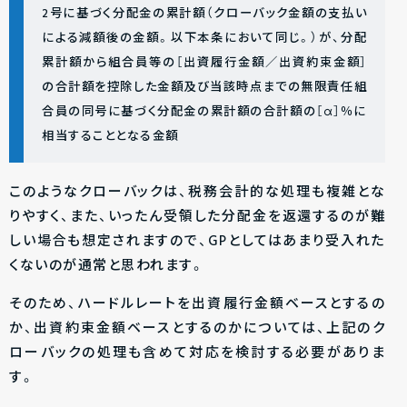
2号に基づく分配金の累計額（クローバック金額の支払い
による減額後の金額。以下本条において同じ。）が、分配
累計額から組合員等の［出資履行金額／出資約束金額］
の合計額を控除した金額及び当該時点までの無限責任組
合員の同号に基づく分配金の累計額の合計額の［α］％に
相当することとなる金額
このようなクローバックは、税務会計的な処理も複雑とな
りやすく、また、いったん受領した分配金を返還するのが難
しい場合も想定されますので、GPとしてはあまり受入れた
くないのが通常と思われます。
そのため、ハードルレートを出資履行金額ベースとするの
か、出資約束金額ベースとするのかについては、上記のク
ローバックの処理も含めて対応を検討する必要がありま
す。