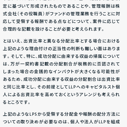
定に基づいて形成されたものであることや、管理報酬は株
式会社（その役職員）がファンドの管理業務を行うことに対
応して受領する報酬である点などについて、案件に応じて
合理的な記載を設けることが必要と考えられます。
とはいえ、出資比率と異なる分配比率とする場合における
上記のような理由付けの正当性の判断も難しい面はありま
す。そして、特に、成功分配に由来する収益の帰属について
は、万が一契約書記載の分配割合が税務的に否認されて
しまった場合の金銭的なインパクトが大きくなる可能性が
あるため、成功分配に由来する収益の分配割合は出資比率
と同じ比率とし、その前提としてLLPへのキャピタルスト個
人による出資比率を高めておくというアレンジも考えられ
るところです。
上記のようなLPSから受領する分配金や報酬の配分方法に
ついての取り決めが必要なのは、個人や法人がLLPを組成