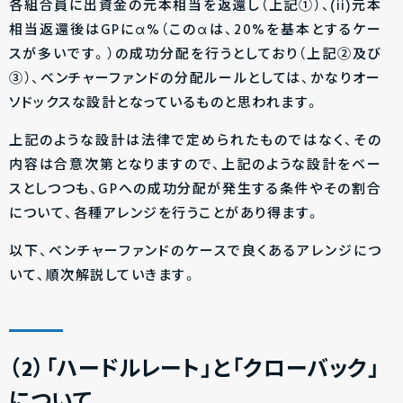
各組合員に出資金の元本相当を返還し（上記①）、(ii)元本
相当返還後はGPにα%（このαは、20%を基本とするケー
スが多いです。）の成功分配を行うとしており（上記②及び
③）、ベンチャーファンドの分配ルールとしては、かなりオー
ソドックスな設計となっているものと思われます。
上記のような設計は法律で定められたものではなく、その
内容は合意次第となりますので、上記のような設計をベー
スとしつつも、GPへの成功分配が発生する条件やその割合
について、各種アレンジを行うことがあり得ます。
以下、ベンチャーファンドのケースで良くあるアレンジにつ
いて、順次解説していきます。
（2）「ハードルレート」と「クローバック」