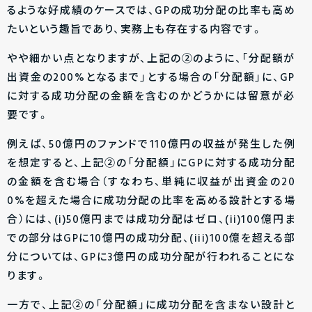
るような好成績のケースでは、GPの成功分配の比率も高め
たいという趣旨であり、実務上も存在する内容です。
やや細かい点となりますが、上記の②のように、「分配額が
出資金の200%となるまで」とする場合の「分配額」に、GP
に対する成功分配の金額を含むのかどうかには留意が必
要です。
例えば、50億円のファンドで110億円の収益が発生した例
を想定すると、上記②の「分配額」にGPに対する成功分配
の金額を含む場合（すなわち、単純に収益が出資金の20
0%を超えた場合に成功分配の比率を高める設計とする場
合）には、(i)50億円までは成功分配はゼロ、(ii)100億円ま
での部分はGPに10億円の成功分配、(iii)100億を超える部
分については、GPに3億円の成功分配が行われることにな
ります。
一方で、上記②の「分配額」に成功分配を含まない設計と