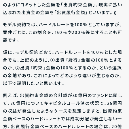
のようにコミットした金額を「出資約束金額」、現実に払い
込まれた出資金の金額を「出資履行金額」といいます。))
モデル契約では、ハードルレートを100％としていますが、
案件ごとに、この割合を、150％や200％等にすることも可
能です。
仮に、モデル契約どおり、ハードルレートを100％とした場
合でも、上記のように、①出資『履行』金額の100％とする
のか、②出資『約束』金額の100％とするのか、という選択
の余地があり、これによってどのような違いが生じるのか、
以下で説明したいと思います。
例えば、出資約束金額の合計額が50億円のファンドに関し
て、20億円についてキャピタルコール済の状況で、25億円
の収益が発生したようなケースを想定しますと、出資約束
金額ベースのハードルレートでは成功分配が発生しない一
方、出資履行金額ベースのハードルレートの場合は、20億