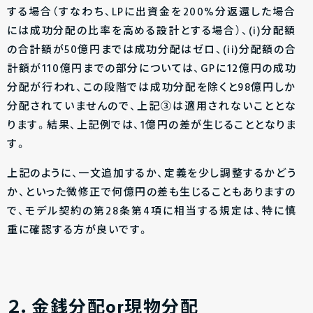
する場合（すなわち、LPに出資金を200%分返還した場合
には成功分配の比率を高める設計とする場合）、(i)分配額
の合計額が50億円までは成功分配はゼロ、(ii)分配額の合
計額が110億円までの部分については、GPに12億円の成功
分配が行われ、この段階では成功分配を除くと98億円しか
分配されていませんので、上記③は適用されないこととな
ります。結果、上記例では、1億円の差が生じることとなりま
す。
上記のように、一文追加するか、定義を少し調整するかどう
か、といった微修正で何億円の差も生じることもありますの
で、モデル契約の第28条第4項に相当する規定は、特に慎
重に確認する方が良いです。
２．金銭分配or現物分配