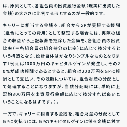
は、原則として、各組合員の出資履行金額（現実に出資した
金銭）の大きさに比例する形とするのが一般的です。
キャリーに相当する金銭を、組合からGPが受領する報酬
（組合にとっての費用）として整理する場合には、実際の組
合の収益から上記報酬を控除した金額を、各組合員の出資
比率（＝各組合員の組合持分の比率）に応じて按分すると
いう構造となり、設計自体はかなりシンプルなものとなりま
す（例えば1000万円のキャピタルゲインが発生し、その2
0%が成功報酬であるとすると、組合は200万円をGPに報
酬として支払い、その残額については、組合財産の分配とし
て処理することになりますが、当該分配時には、単純に上
記約800万円を出資履行金額に応じて按分すれば良いと
いうことになるはずです。）。
一方で、キャリーに相当する金銭を、組合財産の分配として
GPに支払うには、GPのキャピタルゲインに係る金銭に対す