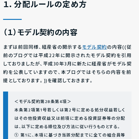
１．分配ルールの定め方
（１）モデル契約の内容
まずは前回同様、経産省の開示する
モデル契約
の内容((従
前のブログでは平成22年に開示されたモデル契約を引用
しておりましたが、平成30年3月に新たに経産省がモデル契
約を公表していますので、本ブログではそちらの内容を前
提としております。))を確認しておきます。
＜モデル契約第28条第4項＞
本条第2項第1号若しくは第2号に定める処分収益若しく
はその他投資収益又は前項に定める投資証券等の分配
は、以下に定める順位及び方法に従い行うものとする。
① 第1に、本項に基づき当該分配までに全ての組合員等