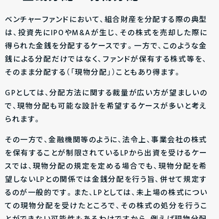
ベンチャーファンドにおいて、組合財産を分配する際の典型
は、投資先にIPOやM&Aが生じ、その株式を売却した際に
得られた金銭を分配するケースです。一方で、このような金
銭による分配だけではなく、ファンドが保有する株式等を、
そのまま分配する（「現物分配」）こともあり得ます。
GPとしては、分配方法に関する裁量が広い方が望ましいの
で、現物分配も可能な設計を希望するケースが多いと考え
られます。
その一方で、金融機関等のように、法令上、事業会社の株式
を保有することが制限されているLPから出資を受けるケー
スでは、現物分配の規定を定める場合でも、現物分配を希
望しないLPとの関係では金銭分配を行う旨、併せて規定す
るのが一般的です。また、LPとしては、未上場の株式につい
ての現物分配を受けたところで、その株式の処分を行うこ