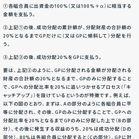
①各組合員に出資金の100%（又は100%＋α）に相当する
金額を支払う。
②上記①の後、成功分配の累計額が、分配財産の合計額の
20%となるまでGPだけに（又はGPに傾斜して）分配を行
う。
③上記②の後、成功分配20%をGPに支払う。
要は、上記②のように、GPに分配される金額が分配される
財産の合計額の20%となるまで、GPのみに分配すること
で、GPへの分配比率を20%に追いつかせるプロセス（「キ
ャッチアップ」）を設けているというのが特徴です。例えば、
以下の図のとおり、まずは、Aの部分のように各組合員に平
等に分配され、その後、GPのみに分配することで、GPへの
分配比率を20%となるまでGPのみに分配した上で（Bの部
分）、その後に発生する収益のうち、20%は成功分配（Dの
部分）、80%は各組合員に分配すると（Cの部分）、GPに対