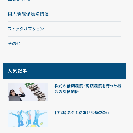
個人情報保護法関連
ストックオプション
その他
人気記事
株式の低額譲渡・高額譲渡を行った場
合の課税関係
【実践】意外と簡単！「少額訴訟」