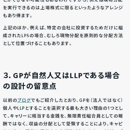
とができない可能性もあるわけですから、例えば現物分配
を実行できるのは上場株式に限るといったようなアレンジ
もあり得ます。
上記のほか、例えば、特定の会社に投資するためだけに組
成されたLPSの場合、むしろ現物分配を原則的な分配方法
として位置づけることもあります。
３．GPが自然人又はLLPである場合
の設計の留意点
以前の
ブログ
でもご紹介したとおり、GPを（法人ではなく）
個人やLLPとすることを選択する最も大きい理由の1つとし
て、キャリーに相当する金銭を、無限責任組合員としての報
酬ではなく、収益の分配として受領することにより、キャピ