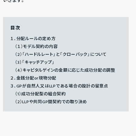
いきます。
目次
１．分配ルールの定め方
（１）モデル契約の内容
（2）「ハードルレート」と「クローバック」について
（3）「キャッチアップ」
（4）キャピタルゲインの金額に応じた成功分配の調整
２．金銭分配or現物分配
３．GPが自然人又はLLPである場合の設計の留意点
（1）成功分配型の組合契約
（2）LLPや共同GP間契約での取り決め