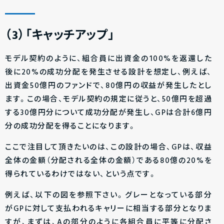
（3）「キャッチアップ」
モデル契約のように、組合員に出資金の100%を返還した
後に20%の成功分配を発生させる設計を想定し、例えば、
出資金50億円のファンドで、80億円の収益が発生したとし
ます。この場合、モデル契約の規定に従うと、50億円を超過
する30億円分について成功分配が発生し、GPは合計6億円
分の成功分配を得ることになります。
ここで注目して頂きたいのは、この設計の場合、GPは、収益
全体の金額（分配される全体の金額）である80億の20%を
得られているわけではない、という点です。
例えば、以下の図を参照下さい。グレーとなっている部分
がGPに対して支払われるキャリーに相当する部分となりま
すが、まずは、Aの部分のように各組合員に平等に分配さ