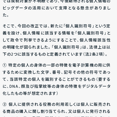
では規制対象が不明瞭であり、今後期待される個人情報の
ビッグデータの活用において支障となる懸念がありまし
た。
そこで、今回の改正では、新たに「個人識別符号」という定
義を設け、個人情報に該当する情報を「個人識別符号」と
して政令で列挙できるようにすることで、個人情報該当性
の明確化が図られました。「個人識別符号」は、法律上は以
下の2つに該当するものと定義されています（法2条2項）。
① 特定の個人の身体の一部の特徴を電子計算機の用に供
するために変換した文字、番号、記号その他の符号であっ
て、当該特定の個人を識別することができるもの（要する
に、DNA、顔及び指掌紋等の身体の特徴をデジタルデータ
化したもの等が想定されます）
② 個人に提供される役務の利用若しくは個人に販売され
る商品の購入に関し割り当てられ、又は個人に発行される