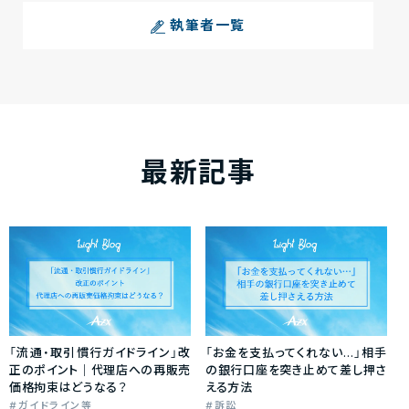
執筆者一覧
最新記事
「流通・取引慣行ガイドライン」改
「お金を支払ってくれない…」相手
正のポイント｜代理店への再販売
の銀行口座を突き止めて差し押さ
価格拘束はどうなる？
える方法
ガイドライン等
訴訟