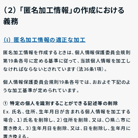
（２）
「匿名加工情報」の作成における
義務
（i） 匿名加工情報の適正な加工
匿名加工情報を作成するときは、個人情報保護委員会規則
第19条各号に定める基準に従って、当該個人情報を加工し
なければならないとされています（法36条1項）。
個人情報保護委員会規則19条各号では、おおよそ下記のよ
うな加工基準が定められています。
① 特定の個人を識別することができる記述等の削除
Ex. 氏名、住所、生年月日が含まれる個人情報を加工する
場合、１）氏名を削除し、２）住所を削除、又は、〇県△市に
置き換え、３）生年月日を削除、又は、日を削除し、生年月に
置き換える。