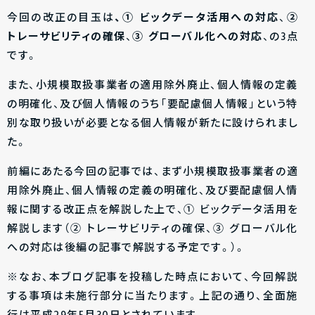
今回の改正の目玉は
、① ビックデータ活用への対応
、
②
トレーサビリティの確保
、
③ グローバル化への対応
、の3点
です。
また、小規模取扱事業者の適用除外廃止、個人情報の定義
の明確化、及び個人情報のうち「要配慮個人情報」という特
別な取り扱いが必要となる個人情報が新たに設けられまし
た。
前編にあたる今回の記事では、まず小規模取扱事業者の適
用除外廃止、個人情報の定義の明確化、及び要配慮個人情
報に関する改正点を解説した上で、① ビックデータ活用を
解説します（② トレーサビリティの確保、③ グローバル化
への対応は後編の記事で解説する予定です。）。
※なお、本ブログ記事を投稿した時点において、今回解説
する事項は未施行部分に当たります。上記の通り、全面施