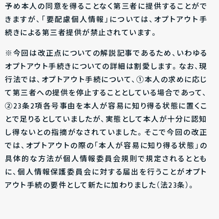
予め本人の同意を得ることなく第三者に提供することがで
きますが、「要配慮個人情報」については、オプトアウト手
続きによる第三者提供が禁止されています。
※今回は改正点についての解説記事であるため、いわゆる
オプトアウト手続きについての詳細は割愛します。なお、現
行法では、オプトアウト手続について、①本人の求めに応じ
て第三者への提供を停止することとしている場合であって、
②23条2項各号事由を本人が容易に知り得る状態に置くこ
とで足りるとしていましたが、実態として本人が十分に認知
し得ないとの指摘がなされていました。そこで今回の改正
では、オプトアウトの際の「本人が容易に知り得る状態」の
具体的な方法が個人情報委員会規則で規定されるととも
に、個人情報保護委員会に対する届出を行うことがオプト
アウト手続の要件として新たに加わりました（法23条）。