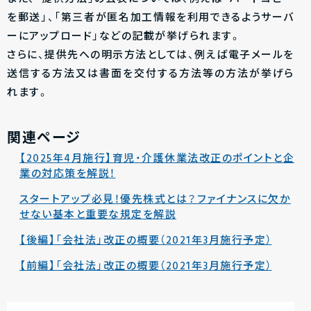
を郵送」、「第三者が匿名加工情報を利用できるようサーバ
ーにアップロード」などの記載が挙げられます。
さらに、提供先への明示方法としては、例えば電子メールを
送信する方法又は書面を交付する方法等の方法が挙げら
れます。
関連ページ
【2025年4月施行】育児・介護休業法改正のポイントと企
業の対応策を解説！
スタートアップ必見！優先株式とは？ファイナンスに欠か
せない基本と重要な規定を解説
【後編】「会社法」改正の概要（2021年3月施行予定）
【前編】「会社法」改正の概要（2021年3月施行予定）