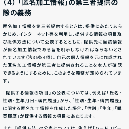
（４）
「匿名加工情報」の第三者提供の
際の義務
匿名加工情報を第三者提供するときは、提供にあたりあら
かじめ、インターネット等を利用し、提供する情報の項目及
び提供方法について公表するとともに、提供先に当該情報
が匿名加工情報である旨を明示しなければならないとさ
れています（法36条4項）。自己の個人情報を元に作成され
た匿名加工情報が第三者に提供されることを本人が確認
できるようにするために、このような義務が定められていま
す。
「提供する情報の項目」の公表については、例えば「氏名・
性別・生年月日・購買履歴」から、「性別・生年・購買履歴」
に関する匿名加工情報を作成した場合、「性別」「生年」「購
買履歴」が提供する情報の項目にあたります。
また、「提供方法」の公表については、例えば「ハードコピー