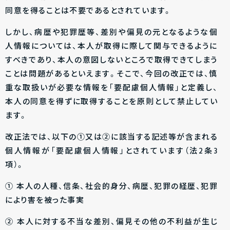
同意を得ることは不要であるとされています。
しかし、病歴や犯罪歴等、差別や偏見の元となるような個
人情報については、本人が取得に際して関与できるように
すべきであり、本人の意図しないところで取得できてしまう
ことは問題があるといえます。そこで、今回の改正では、慎
重な取扱いが必要な情報を「要配慮個人情報」と定義し、
本人の同意を得ずに取得することを原則として禁止してい
ます。
改正法では、以下の①又は②に該当する記述等が含まれる
個人情報が「要配慮個人情報」とされています（法2条3
項）。
① 本人の人種、信条、社会的身分、病歴、犯罪の経歴、犯罪
により害を被った事実
② 本人に対する不当な差別、偏見その他の不利益が生じ