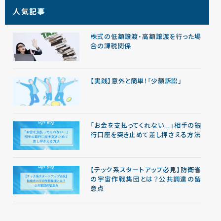
人気記事
株式の低額譲渡・高額譲渡を行った場
合の課税関係
【実践】意外と簡単！「少額訴訟」
「お金を支払ってくれない…」相手の銀
行口座を突き止めて差し押さえる方法
【テック系スタートアップ必見】防衛省
の宇宙作戦集団とは？公共調達の留
意点