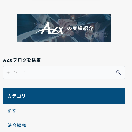
AZXブログを検索
カテゴリ
訴訟
法令解説