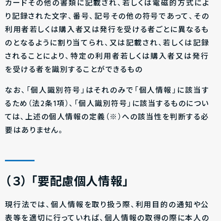
カードその他の書類に記載され、若しくは電磁的方式によ
り記録された文字、番号、記号その他の符号であって、その
利用者若しくは購入者又は発行を受ける者ごとに異なるも
のとなるように割り当てられ、又は記載され、若しくは記録
されることにより、特定の利用者若しくは購入者又は発行
を受ける者を識別することができるもの
なお、「個人識別符号」はそれのみで「個人情報」に該当す
るため（法2条1項）、「個人識別符号」に該当するものについ
ては、上述の個人情報の定義（※）への該当性を判断する必
要はありません。
（３）
「要配慮個人情報」
現行法では、個人情報を取り扱う際、利用目的の通知や公
表等を適切に行っていれば、個人情報の取得の際に本人の