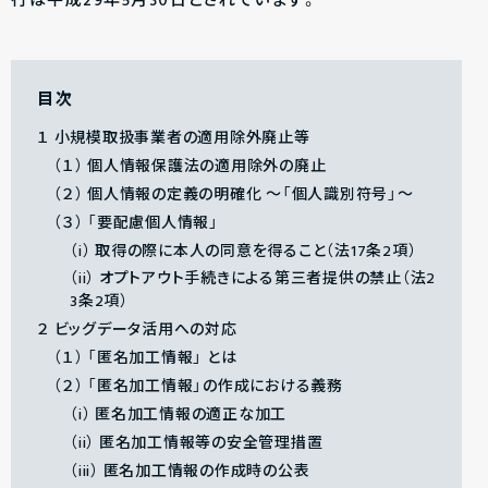
行は平成29年5月30日とされています。
目次
１ 小規模取扱事業者の適用除外廃止等
（１） 個人情報保護法の適用除外の廃止
（２） 個人情報の定義の明確化 ～「個人識別符号」～
（３） 「要配慮個人情報」
（i） 取得の際に本人の同意を得ること（法17条2項）
（ii） オプトアウト手続きによる第三者提供の禁止（法2
3条2項）
２ ビッグデータ活用への対応
（１） 「匿名加工情報」 とは
（２） 「匿名加工情報」の作成における義務
（i） 匿名加工情報の適正な加工
（ii） 匿名加工情報等の安全管理措置
（iii） 匿名加工情報の作成時の公表