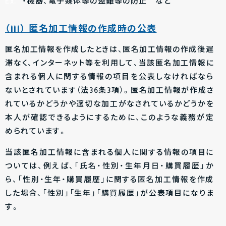
Ex.
・機器、電子媒体等の盗難等の防止 など
（iii） 匿名加工情報の作成時の公表
匿名加工情報を作成したときは、匿名加工情報の作成後遅
滞なく、インターネット等を利用して、当該匿名加工情報に
含まれる個人に関する情報の項目を公表しなければなら
ないとされています（法36条3項）。匿名加工情報が作成さ
れているかどうかや適切な加工がなされているかどうかを
本人が確認できるようにするために、このような義務が定
められています。
当該匿名加工情報に含まれる個人に関する情報の項目に
ついては、例えば、「氏名・性別・生年月日・購買履歴」か
ら、「性別・生年・購買履歴」に関する匿名加工情報を作成
した場合、「性別」「生年」「購買履歴」が公表項目になりま
す。