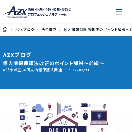
法務・税務・会計・労務・特許の
プロフェッショナルファーム
AZXブログ
法令改正
個人情報保護法改正のポイント解説～
AZXブログ
個人情報保護法改正のポイント解説～前編～
法令改正
,
個人情報保護法関連
2017/01/31