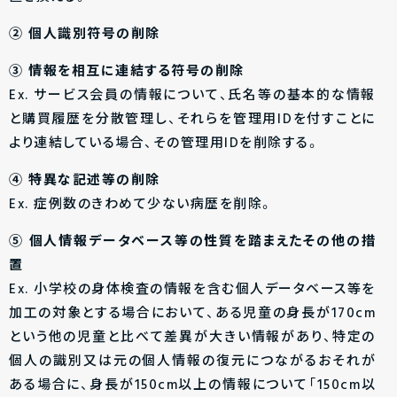
② 個人識別符号の削除
③ 情報を相互に連結する符号の削除
Ex. サービス会員の情報について、氏名等の基本的な情報
と購買履歴を分散管理し、それらを管理用IDを付すことに
より連結している場合、その管理用IDを削除する。
④ 特異な記述等の削除
Ex. 症例数のきわめて少ない病歴を削除。
⑤ 個人情報データベース等の性質を踏まえたその他の措
置
Ex. 小学校の身体検査の情報を含む個人データベース等を
加工の対象とする場合において、ある児童の身長が170cm
という他の児童と比べて差異が大きい情報があり、特定の
個人の識別又は元の個人情報の復元につながるおそれが
ある場合に、身長が150cm以上の情報について「150cm以