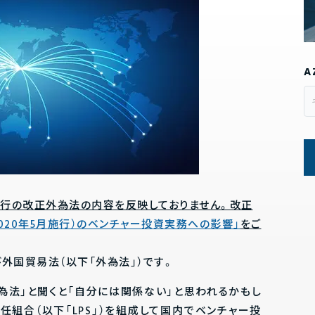
A
施行の改正外為法の内容を反映しておりません。改正
020年5月施行）のベンチャー投資実務への影響」
をご
外国貿易法（以下「外為法」）です。
為法」と聞くと「自分には関係ない」と思われるかもし
組合（以下「LPS」）を組成して国内でベンチャー投