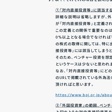
す。以下、それぞれの項目を説明し
①「対内直接投資等」に該当す
詳細な説明は省略しますが、
が「対内直接投資等」と定義さ
この定義との関係で重要なの
0%以上となる場合でなければ
の株式の取得に関しては、特に
接投資等」には該当してしまう
そのため、ベンチャー投資を想
というケースは少ないと思われ
なお、「対内直接投資等」にど
のURLで掲載されている外為法
頂ければと思います。
https://www.boj.or.jp/abo
②
「外国投資家」の範囲、ベンチ