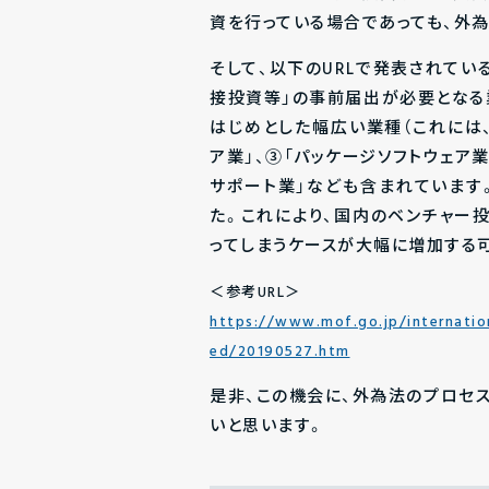
資を行っている場合であっても、外
そして、以下のURLで発表されてい
接投資等」の事前届出が必要となる
はじめとした幅広い業種（これには、
ア業」、③「パッケージソフトウェア
サポート業」なども含まれています
た。これにより、国内のベンチャー
ってしまうケースが大幅に増加する
＜参考URL＞
https://www.mof.go.jp/internati
ed/20190527.htm
是非、この機会に、外為法のプロセ
いと思います。