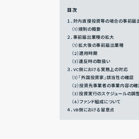
目次
１．対内直接投資等の場合の事前届
（1）規制の概要
２．事前届出業種の拡大
（1）拡大後の事前届出業種
（2）適用時期
（3）違反時の取扱い
３．VC側における実務上の対応
（1）「外国投資家」該当性の確認
（2）投資先事業者の事業内容の確
（3）投資実行のスケジュールの調
（4）ファンド組成について
４．VB側における留意点