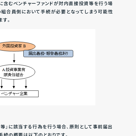
に含むベンチャーファンドが対内直接投資等を行う場
の組合員側において手続が必要となってしまう可能性
ます。
資等」に該当する行為を行う場合、原則として事前届出
手続の概要は以下のとおりです。