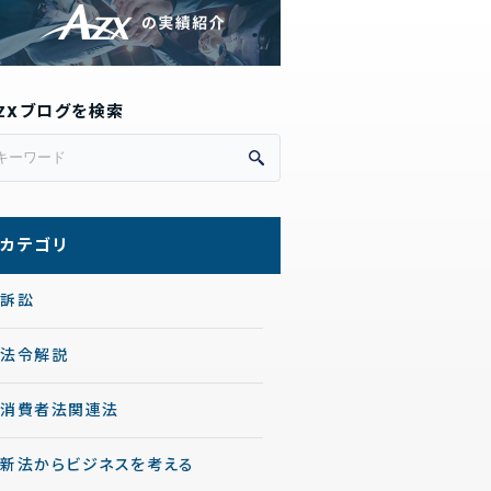
ZXブログを検索
カテゴリ
訴訟
法令解説
消費者法関連法
新法からビジネスを考える