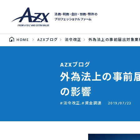
法務・税務・会計・労務・特許の
プロフェッショナルファーム
HOME
AZXブログ
法令改正
外為法上の事前届出対象業
AZXブログ
外為法上の事前
の影響
法令改正
,
資金調達
2019/07/23