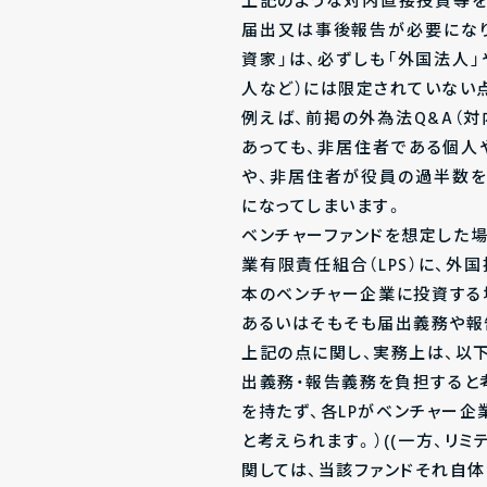
上記のような対内直接投資等を
届出又は事後報告が必要にな
資家」は、必ずしも「外国法人
人など）には限定されていない
例えば、前掲の外為法Q&A（対
あっても、非居住者である個人
や、非居住者が役員の過半数を
になってしまいます。
ベンチャーファンドを想定した
業有限責任組合（LPS）に、外
本のベンチャー企業に投資する
あるいはそもそも届出義務や報
上記の点に関し、実務上は、以下
出義務・報告義務を負担すると
を持たず、各LPがベンチャー
と考えられます。）((一方、リ
関しては、当該ファンドそれ自体