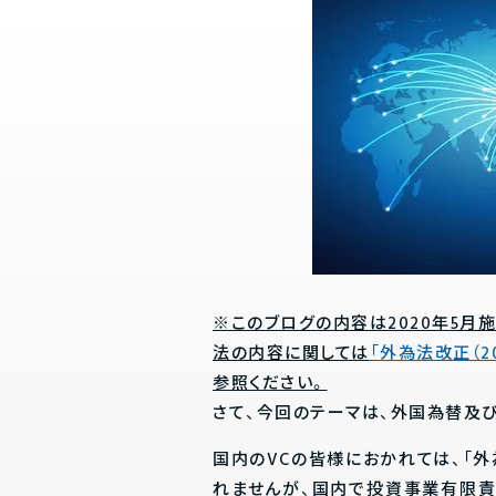
※このブログの内容は2020年5月
法の内容に関しては
「外為法改正（2
参照ください。
さて、今回のテーマは、外国為替及び
国内のVCの皆様におかれては、「外
れませんが、国内で投資事業有限責任