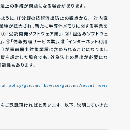
為法上の手続が問題になる場合があります。
るように、IT分野の技術流出防止の観点から、「対内直
業種が拡大され、新たに半導体メモリに関する事業を
①「受託開発ソフトウェア業」、②「組込みソフトウェ
業」、④「情報処理サービス業」、⑤「インターネット利用
。）が事前届出対象業種に含められることになりまし
投資を想定した場合でも、外為法上の届出が必要にな
可能性もあります。
onal_policy/gaitame_kawase/gaitame/recent_revis
スをご認識頂ければと思います。以下、説明していきた