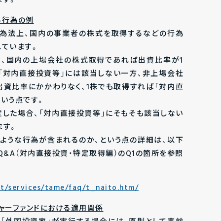
ます。
る行為の例
外為法上、国内の事業者の株式を取得するなどの行為
れています。
は、国内の上場会社の株式取得であれば出資比率が1
「対内直接投資等」には該当しない一方、非上場会社
出資比率にかかわりなく、1株でも取得すれば「対内直
という点です。
定した場合、「対内直接投資等」にそもそも該当しない
ます。
のような行為が含まれるのか、という点の詳細は、以下
Q&A（対内直接投資・特定取得編）のQ1の箇所を参照
ut/services/tame/faq/t_naito.htm/
ャーファンドにおける適用関係