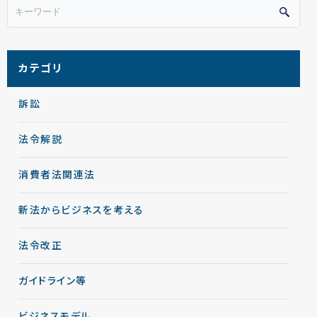
カテゴリ
訴訟
法令解説
消費者法関連法
新法からビジネスを考える
法令改正
ガイドライン等