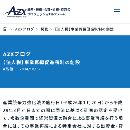
法務・税務・会計・労務・特許の
プロフェッショナルファーム
AZXブログ
税務
【法人税】事業再編促進税制の創設
AZXブログ
【法人税】事業再編促進税制の創設
税務
2014/10/02
産業競争力強化法の施行日（平成26年１月20日）から平成
29年3月31日までの間に同法に基づく計画の認定を受け
て、複数企業間で経営資源の融合による事業再編を行う場
合には、その事業再編による特定会社に対する出資金・貸