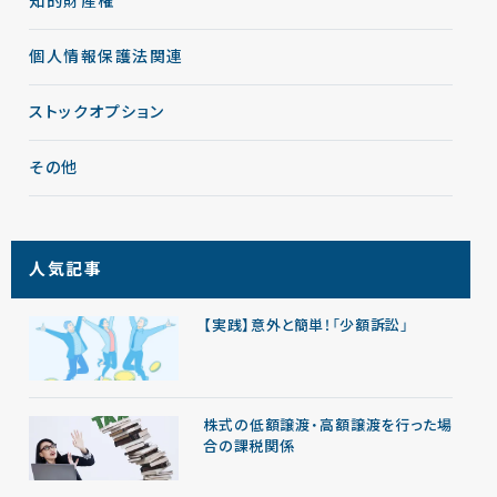
知的財産権
個人情報保護法関連
ストックオプション
その他
人気記事
【実践】意外と簡単！「少額訴訟」
株式の低額譲渡・高額譲渡を行った場
合の課税関係