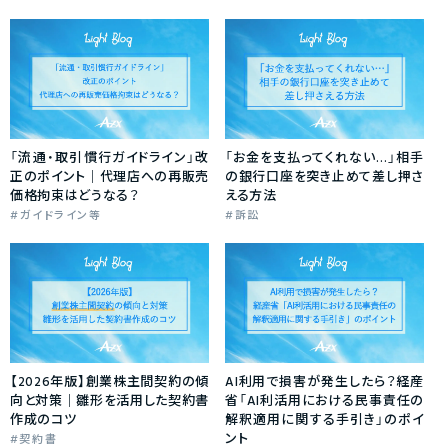
「流通・取引慣行ガイドライン」改
「お金を支払ってくれない…」相手
正のポイント｜代理店への再販売
の銀行口座を突き止めて差し押さ
価格拘束はどうなる？
える方法
ガイドライン等
訴訟
【2026年版】創業株主間契約の傾
AI利用で損害が発生したら？経産
向と対策｜雛形を活用した契約書
省「AI利活用における民事責任の
作成のコツ
解釈適用に関する手引き」のポイ
ント
契約書