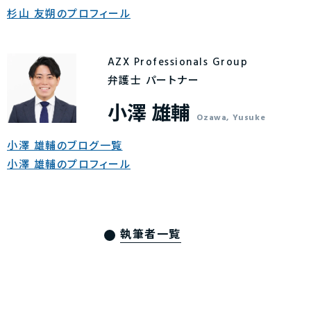
杉山 友朔のプロフィール
AZX Professionals Group
弁護士 パートナー
小澤 雄輔
Ozawa, Yusuke
小澤 雄輔のブログ一覧
小澤 雄輔のプロフィール
執筆者一覧