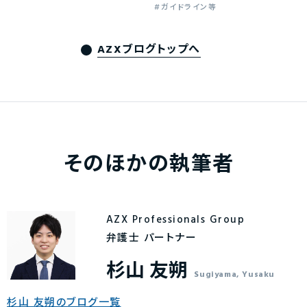
ガイドライン等
AZXブログトップへ
そのほかの執筆者
AZX Professionals Group
弁護士 パートナー
杉山 友朔
Sugiyama, Yusaku
杉山 友朔のブログ一覧