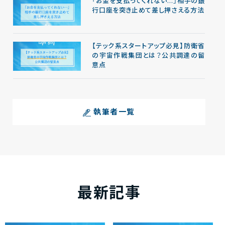
「お金を支払ってくれない…」相手の銀
行口座を突き止めて差し押さえる方法
【テック系スタートアップ必見】防衛省
の宇宙作戦集団とは？公共調達の留
意点
執筆者一覧
最新記事