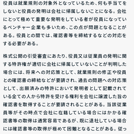
役員は就業規則の対象外となっているため、何も手当てを
しないと役員の発明は会社に帰属しないことになる。会社
にとって極めて重要な発明をしている者が役員になってい
るベンチャー企業も多いため、この点が問題となることが
ある。役員との間では、確認書等を締結するなどの対応を
する必要がある。
株式公開の引受審査にあたり、役員又は従業員の発明に関
する特許権が適切に会社に帰属していないことが判明した
場合には、将来への対応策として、就業規則の修正や役員
との確認書の締結などが要請され、過去の問題への対応策
として、出願済みの特許において発明者として記載されて
いる全ての人から特許を受ける権利を会社に譲渡した旨の
確認書を取得することが要請されることがある。当該従業
員等がその時点で会社に在籍している場合にはかかる確
認書等の取得は通常容易であるが、既に退社している場合
には確認書等の取得が極めて困難となることがある。従っ