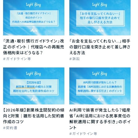
「流通・取引慣行ガイドライン」改
「お金を支払ってくれない…」相手
正のポイント｜代理店への再販売
の銀行口座を突き止めて差し押さ
価格拘束はどうなる？
える方法
ガイドライン等
訴訟
【2026年版】創業株主間契約の傾
AI利用で損害が発生したら？経産
向と対策｜雛形を活用した契約書
省「AI利活用における民事責任の
作成のコツ
解釈適用に関する手引き」のポイ
ント
契約書
ガイドライン等