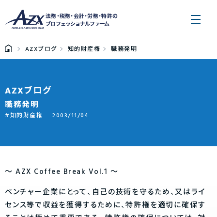
法務・税務・会計・労務・特許の
プロフェッショナルファーム
AZXブログ
知的財産権
職務発明
AZXブログ
職務発明
知的財産権
2003/11/04
～ AZX Coffee Break Vol.1 〜
ベンチャー企業にとって、自己の技術を守るため、又はライ
センス等で収益を獲得するために、特許権を適切に確保す