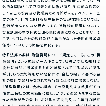
ることは極めて重要である。特許権の確保については、対
外的な問題として取引先との関係があり、対内的な問題と
して自己の役員及び従業員との関係がある。ベンチャー企
業の場合、社内における特許権等の管理体制については、
整備が進んでいない場合も多く、特許権の帰属について、
資金調達の際や株式公開の際に問題となることも多い。そ
こで、今回は会社の役員及び従業員がなした発明の帰属関
係等についてその概要を解説する。
特許法第35条は、職務発明について規定している。この「職
務発明」という言葉が一人歩きして、社員がなした発明は
会社に当然に帰属するものと誤解されている場合がある
が、何らの契約等もない場合には、会社の指示に基づき会
社の費用で発明がなされても当然には会社に帰属しない。
「職務発明」とは、会社の場合、その役員又は従業員がその
性質上会社の業務範囲に属し、かつ、その発明をするに至
った行為がその会社における当該役員又は従業員の現在