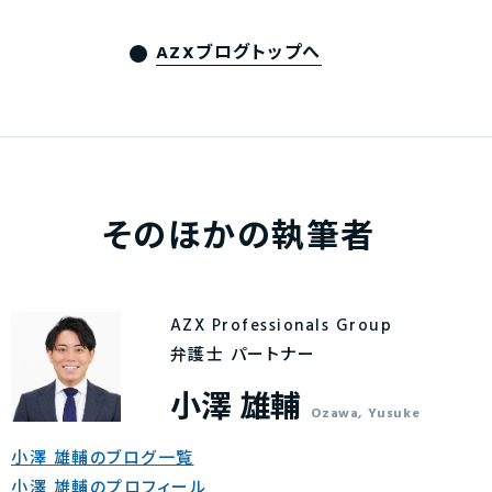
AZXブログトップへ
そのほかの執筆者
AZX Professionals Group
弁護士 パートナー
小澤 雄輔
Ozawa, Yusuke
小澤 雄輔のブログ一覧
小澤 雄輔のプロフィール