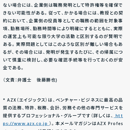
ない場合には、企業側は職務発明として特許権等を確保で
きない可能性がある。従って、かかる場合には、教授との契
約において、企業側の役員等としての職務の範囲を対象事
項、勤務場所、勤務時間等により明確にするとともに、実際
の運営上も可能な限り大学の活動と区別するのが賢明で
ある。実際問題としてはこのような区別が難しい場合もあ
るが、その場合には、発明が発生するたびに、その帰属につ
いて慎重に検討し、必要な確認手続等を行っておくのが安
全である。
（文責：弁護士 後藤勝也)
* AZX（エイジックス）は、ベンチャー・ビジネスに最高の品
質の法務、特許、税務、会計、労務その他の専門サービスを
提供するプロフェッショナル・グループです（詳しくは、
htt
ps://www.azx.co.jp
）。本メールマガジンはAZX Profes