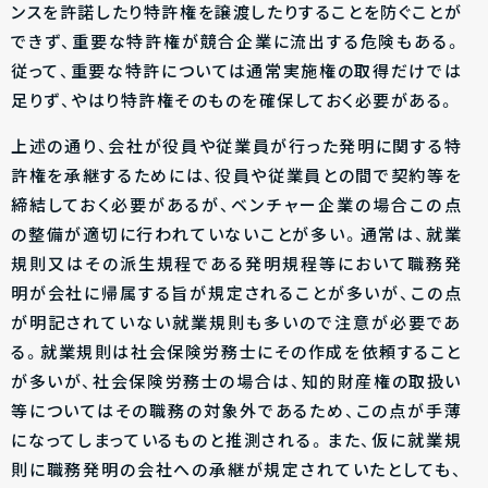
ンスを許諾したり特許権を譲渡したりすることを防ぐことが
できず、重要な特許権が競合企業に流出する危険もある。
従って、重要な特許については通常実施権の取得だけでは
足りず、やはり特許権そのものを確保しておく必要がある。
上述の通り、会社が役員や従業員が行った発明に関する特
許権を承継するためには、役員や従業員との間で契約等を
締結しておく必要があるが、ベンチャー企業の場合この点
の整備が適切に行われていないことが多い。通常は、就業
規則又はその派生規程である発明規程等において職務発
明が会社に帰属する旨が規定されることが多いが、この点
が明記されていない就業規則も多いので注意が必要であ
る。就業規則は社会保険労務士にその作成を依頼すること
が多いが、社会保険労務士の場合は、知的財産権の取扱い
等についてはその職務の対象外であるため、この点が手薄
になってしまっているものと推測される。また、仮に就業規
則に職務発明の会社への承継が規定されていたとしても、