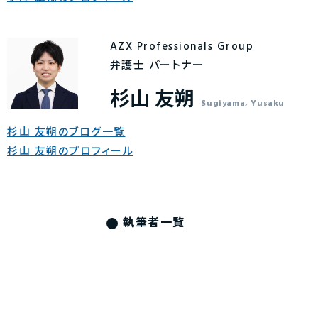
AZX Professionals Group
弁護士 パートナー
杉山 友朔
Sugiyama, Yusaku
杉山 友朔のブログ一覧
杉山 友朔のプロフィール
執筆者一覧