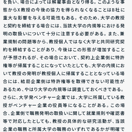
を負い、場合によっては解雇事由となり得る。このような事
態からX教授の今後の協力を得られなくなることはB社に
重大な影響を与える可能性もある。そのため、大学の教授
と契約を締結する場合には、当該大学の内規等における発
明の取扱いについて十分に注意する必要がある。また、兼
業規制の問題等から、教授個人ではなく大学と共同研究契
約を締結することがあり、今後はこの形態が増加すること
が予想されるが、その場合において、契約上企業側に特許
権等が帰属することになっていたとしても、大学の内規にお
いて教授の発明が教授個人に帰属することとなっている場
合には、結局企業側は特許権等を取得できない可能性が
あるため、やはり大学の内規等は調査しておくべきである。
さらに、大学発ベンチャー企業では、大学に所属している教
授がベンチャー企業の役員等になることがある。この場
合、企業側で職務発明の取扱いに関して就業規則や確認書
等で対応したとしても、教授の具体的な研究活動が、当該
企業の職務と所属大学の職務のいずれであるかが明確で