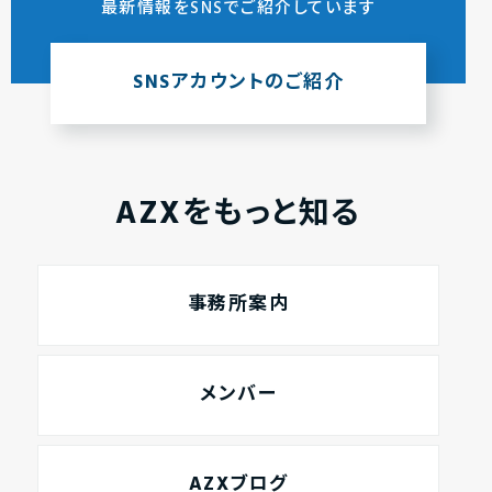
最新情報をSNSでご紹介しています
SNSアカウントのご紹介
AZXをもっと知る
事務所案内
メンバー
AZXブログ