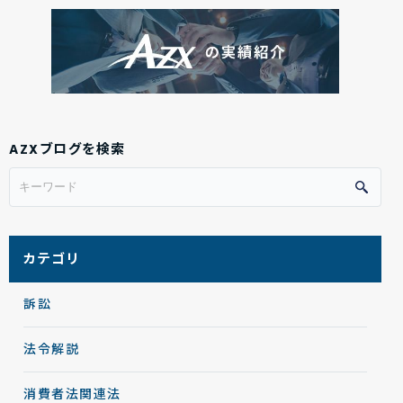
AZXブログを検索
カテゴリ
訴訟
法令解説
消費者法関連法