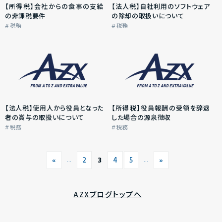
【所得税】会社からの食事の支給
【法人税】自社利用のソフトウェア
の非課税要件
の除却の取扱いについて
税務
税務
【法人税】使用人から役員となった
【所得税】役員報酬の受領を辞退
者の賞与の取扱いについて
した場合の源泉徴収
税務
税務
«
2
3
4
5
»
...
...
AZXブログトップへ