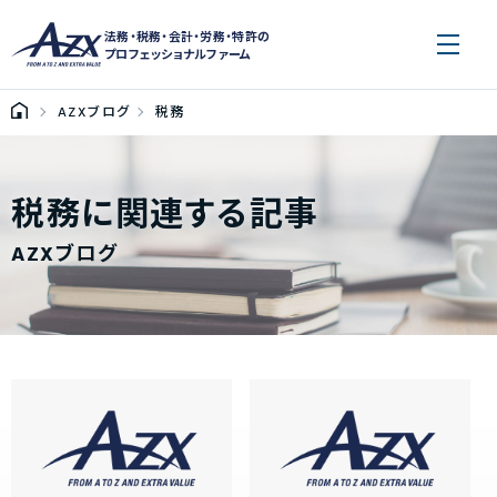
法務・税務・会計・労務・特許の
プロフェッショナルファーム
AZXブログ
税務
税務に関連する記事
AZXブログ