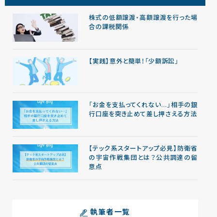
株式の低額譲渡・高額譲渡を行った場
合の課税関係
【実践】意外と簡単！「少額訴訟」
「お金を支払ってくれない…」相手の銀
行口座を突き止めて差し押さえる方法
【テック系スタートアップ必見】防衛省
の宇宙作戦集団とは？公共調達の留
意点
執筆者一覧