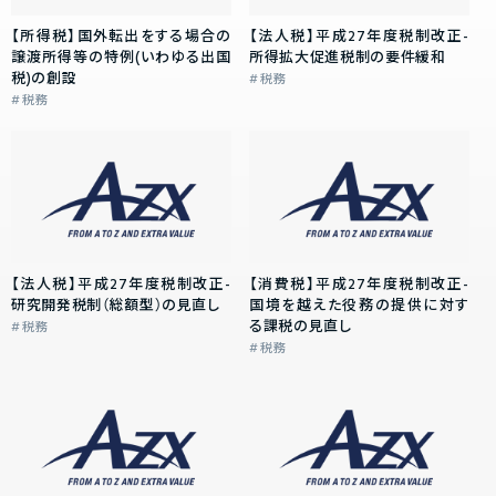
【所得税】国外転出をする場合の
【法人税】平成27年度税制改正-
譲渡所得等の特例(いわゆる出国
所得拡大促進税制の要件緩和
税)の創設
税務
税務
【法人税】平成27年度税制改正-
【消費税】平成27年度税制改正-
研究開発税制（総額型）の見直し
国境を越えた役務の提供に対す
る課税の見直し
税務
税務