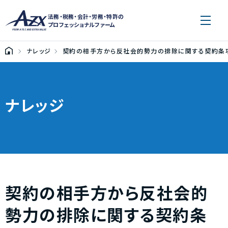
法務・税務・会計・労務・特許の
プロフェッショナルファーム
ナレッジ
契約の相手方から反社会的勢力の排除に関する契約条項
ナレッジ
契約の相手方から反社会的
勢力の排除に関する契約条