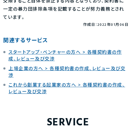
交際すること自体を禁止する内容となっており、契約書に
一定の暴力団排除条項を記載することが努力義務とされ
ています。
作成日：2022年01月06日
関連するサービス
スタートアップ・ベンチャーの方へ > 各種契約書の作
成、レビュー及び交渉
上場企業の方へ > 各種契約書の作成、レビュー及び交
渉
これから創業する起業家の方へ > 各種契約書の作成、
レビュー及び交渉
SERVICE