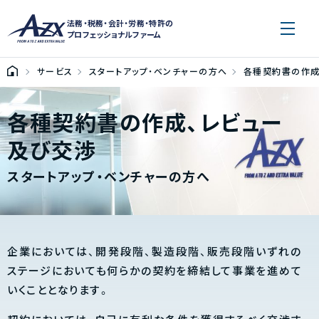
法務・税務・会計・労務・特許の
プロフェッショナルファーム
サービス
スタートアップ・ベンチャーの方へ
各種契約書の作成
各種契約書の作成、レビュー
及び交渉
スタートアップ・ベンチャーの方へ
企業においては、開発段階、製造段階、販売段階いずれの
ステージにおいても何らかの契約を締結して事業を進めて
いくこととなります。