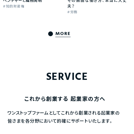
ベンチャーと職務発明
その自由な働き方、本当に大丈
夫？
知的財産権
労務
MORE
SERVICE
これから創業する
起業家の方へ
ワンストップファームとしてこれから創業される起業家の
皆さまを各分野において的確にサポートいたします。