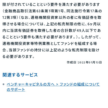
限が付されていることという要件を満たす必要があります
（金融商品取引法第63条第1項第1号、同法施行令第17条の
12第3項）（なお、適格機関投資家以外の者に有価証券を取
得させる場合については、上記の転売制限の他に、6ヶ月以
内に当該有価証券を取得した者の合計数が49人以下であ
ることという要件も満たす必要があります。）。したがって、
適格機関投資家等特例業務としてファンドを組成する場
合、当該ファンドの持分には上記のような転売制限を設け
る必要があります。
作成日：2022年01月13日
関連するサービス
ベンチャーキャピタルの方へ > ファンドの組成について
のサポート