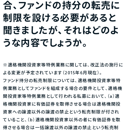
合、ファンドの持分の転売に
制限を設ける必要があると
聞きましたが、それはどのよ
うな内容でしょうか。
※適格機関投資家等特例業務に関しては、改正法の施行に
よる変更が予定されています（2015年6月現在）。
ファンド持分の転売制限については、適格機関投資家等特
例業務としてファンドを組成する場合の要件として、適格機
関投資家等特例業務として行われる私募において、（a）適
格機関投資家に有価証券を取得させる場合は適格機関投
資家への譲渡以外の譲渡の禁止という転売制限が付され
ていること、（b）適格機関投資家以外の者に有価証券を取
得させる場合は一括譲渡以外の譲渡の禁止という転売制