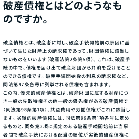
破産債権とはどのようなも
のですか。
破産債権とは、破産者に対し、破産手続開始前の原因に基
づいて生じた財産上の請求権であって、財団債権に該当し
ないものをいいます（破産法第2条第5項）。これは、破産手
続の中で、債権を届け出て破産財団から弁済を受けること
のできる債権です。破産手続開始後の利息の請求権など、
同法第97条各号に列挙される債権も含まれます。
この内、優先的破産債権とは、破産財団に属する財産につ
き一般の先取特権その他一般の優先権がある破産債権で
（同法第98条第1項）、共益費用や労働債権がこれに該当し
ます。劣後的破産債権には、同法第99条第1項各号に定め
るものと、同条第2項に規定のある破産手続開始前に当事
者間で破産手続における配当の順位が劣後的破産債権に