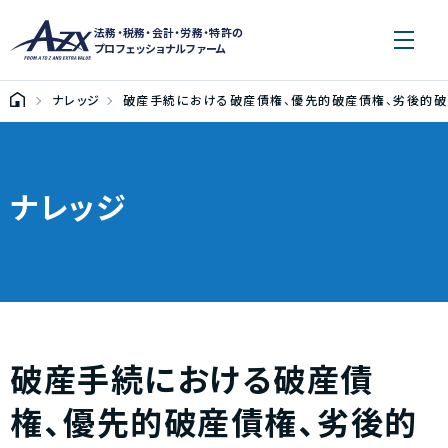
法務・税務・会計・労務・特許の
プロフェッショナルファーム
ナレッジ
破産手続における破産債権、優先的破産債権、劣後的破
ナレッジ
破産手続における破産債
権、優先的破産債権、劣後的