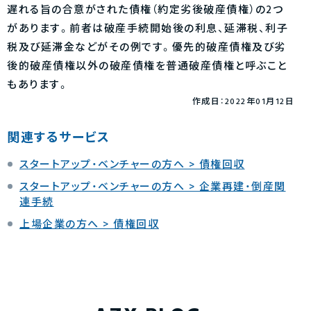
遅れる旨の合意がされた債権（約定劣後破産債権）の2つ
があります。前者は破産手続開始後の利息、延滞税、利子
税及び延滞金などがその例です。優先的破産債権及び劣
後的破産債権以外の破産債権を普通破産債権と呼ぶこと
もあります。
作成日：2022年01月12日
関連するサービス
スタートアップ・ベンチャーの方へ > 債権回収
スタートアップ・ベンチャーの方へ > 企業再建・倒産関
連手続
上場企業の方へ > 債権回収