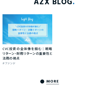
AZX BLOG
CVC投資の全体像を掴む｜戦略
リターン・財務リターンの重要性と
法務の視点
ファンド
MORE