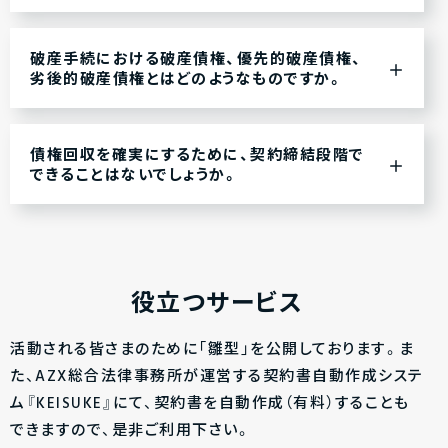
破産手続における破産債権、優先的破産債権、
劣後的破産債権とはどのようなものですか。
債権回収を確実にするために、契約締結段階で
できることはないでしょうか。
役立つサービス
活動される皆さまのために「雛型」を公開しております。ま
た、AZX総合法律事務所が運営する契約書自動作成システ
ム『KEISUKE』にて、契約書を自動作成（有料）することも
できますので、是非ご利用下さい。