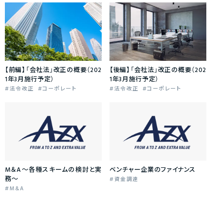
【前編】「会社法」改正の概要（202
【後編】「会社法」改正の概要（202
1年3月施行予定）
1年3月施行予定）
法令改正
コーポレート
法令改正
コーポレート
M＆A〜各種スキームの検討と実
ベンチャー企業のファイナンス
務〜
資金調達
M&A