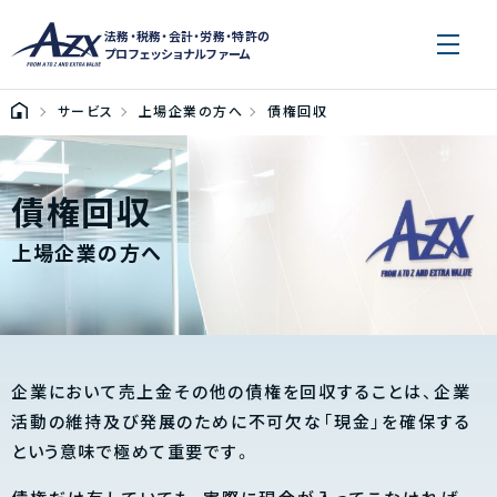
法務・税務・会計・労務・特許の
プロフェッショナルファーム
サービス
上場企業の方へ
債権回収
債権回収
上場企業の方へ
企業において売上金その他の債権を回収することは、企業
活動の維持及び発展のために不可欠な「現金」を確保する
という意味で極めて重要です。