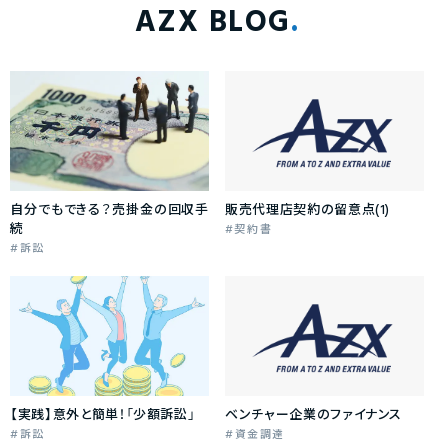
AZX BLOG
自分でもできる？売掛金の回収手
販売代理店契約の留意点(1)
続
契約書
訴訟
【実践】意外と簡単！「少額訴訟」
ベンチャー企業のファイナンス
訴訟
資金調達