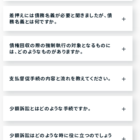
差押えには債務名義が必要と聞きましたが、債
務名義とは何ですか。
債権回収の際の強制執行の対象となるものに
は、どのようなものがありますか。
支払督促手続の内容と流れを教えてください。
少額訴訟とはどのような手続ですか。
少額訴訟はどのような時に役に立つのでしょう