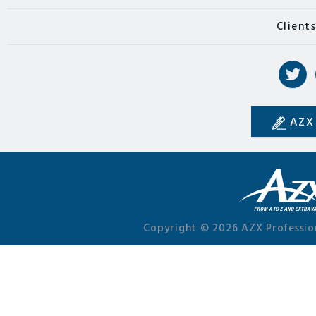
Client
AZX
Copyright © 2026 AZX Professio