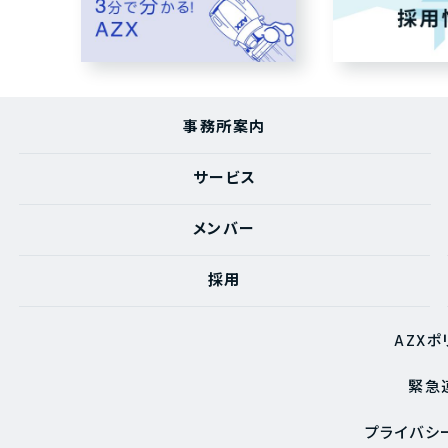
事務所案内
サービス
メンバー
採用
AZXポ
緊急
プライバシ