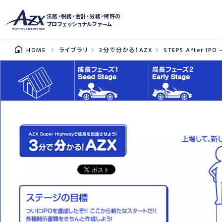
法務・税務・会計・労務・特許の
プロフェッショナルファーム
HOME
ライブラリ
3分で分かる！AZX
STEP5 After IPO