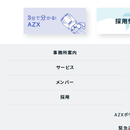
事務所案内
サービス
メンバー
採用
AZXポ
緊急