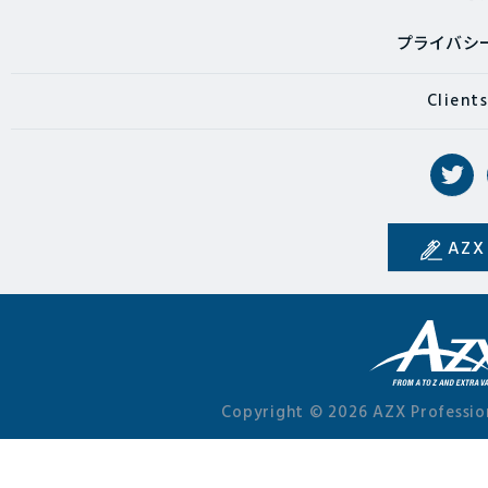
プライバシ
Client
AZX
Copyright © 2026 AZX Professio