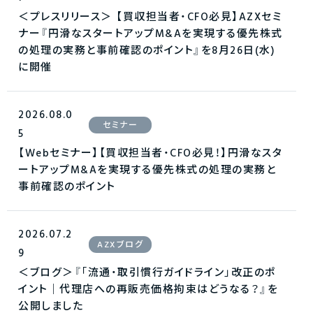
＜プレスリリース＞ 【買収担当者・CFO必見】AZXセミ
ナー『円滑なスタートアップM&Aを実現する優先株式
の処理の実務と事前確認のポイント』を8月26日(水)
に開催
2026.08.0
セミナー
5
【Webセミナー】【買収担当者・CFO必見！】円滑なスタ
ートアップM&Aを実現する優先株式の処理の実務と
事前確認のポイント
2026.07.2
AZXブログ
9
＜ブログ＞『「流通・取引慣行ガイドライン」改正のポ
イント｜代理店への再販売価格拘束はどうなる？』を
公開しました