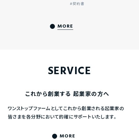
契約書
MORE
SERVICE
これから創業する
起業家の方へ
ワンストップファームとしてこれから創業される起業家の
皆さまを各分野において的確にサポートいたします。
MORE