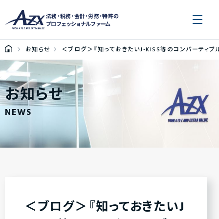
法務・税務・会計・労務・特許の
プロフェッショナルファーム
お知らせ
＜ブログ＞『知っておきたいJ-KISS等のコンバーティブ
お知らせ
NEWS
＜ブログ＞『知っておきたいJ