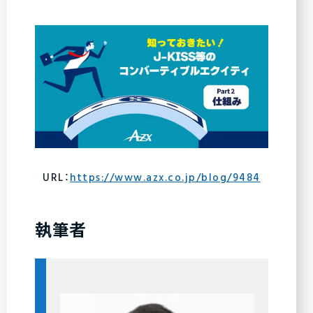
URL：
https://www.azx.co.jp/blog/9484
執筆者