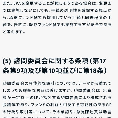
また、LPAを変更することが難しそうである場合は、変更ま
では実施しないにしても、手続の透明性を確保する観点か
ら、
承継ファンド側でも採用している手続と同等程度の手
続を、任意に、既存ファンド側でも実施する方が安全である
と考えます。
(5) 諮問委員会に関する条項（第17
条第9項及び第10項並びに第18条）
諮問委員会の具体的な設計については、テーマから離れて
しまうため詳細な言及は避けますが、諮問委員会は、出資
額が一定以上のLPが指名する諮問委員により構成される
会議体であり、ファンドの利益と相反する可能性のあるGP
の行為や取引等について、その承認や、意見陳述又は助言