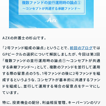
AZXの弁護士の杉山です。
「2号ファンド組成の論点」ということで、
前回のブログ
では
GPビークルの選択について解説しましたが、今回は第2回
「複数ファンドの並行運用時の論点①～コンセプトが共通
する承継ファンド～」として、複数のファンドを並行して運用
する際の留意点のうち、1号ファンドの後に2号ファンドを組
成するというような、コンセプトが基本的に共通するファン
ドを組成し、並行して運用する場合の留意点をテーマにし
ています。
特に、投資機会の配分、利益相反管理、キーパーソンのリソ