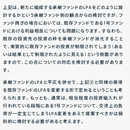
上記は、新たに組成する承継ファンドのLPAをどのように設
計するかという承継ファンド側の観点からの検討ですが、フ
ァンド跨ぎの場合においては、既存ファンドである1号ファン
ドにおける利益相反についても問題になります。すなわち、
既存の投資先の投資の枠を承継ファンドが消化すること
で、実質的に既存ファンドの投資が制限されてしまう（ある
いは結果として制限されたように見える）という側面があり
ますので、この点についての対応を検討する必要がありま
す。
承継ファンドのLPAと平仄を併せて、上記②と同様の規律
を既存ファンドのLPAを変更する形で定めるということも考
えられます。もっとも、通常は、相当程度の投資組入れが
行われている段階にある1号ファンドについて、交渉上の負
荷が一定生じてしまうLPA変更をあえて提案すべきかは個
別的に検討する必要があると考えます。