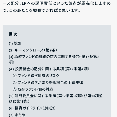
ース配分、LPへの説明責任といった論点が顕在化しますの
で、このあたりを概観できればと思います。
目次
(1) 総論
(2) キーマンクローズ（第9条）
(3) 承継ファンドの組成の可否に関する条項（第17条第2
項）
(4) 投資機会の配分に関する条項（第17条第4項）
① ファンド跨ぎ固有のリスク
② ファンド跨ぎがあり得る場合の手続規律
③ 既存ファンド側の対応
(5) 諮問委員会に関する条項（第17条第9項及び第10項並
びに第18条）
(6) 投資ガイドライン（別紙2）
(7) まとめ