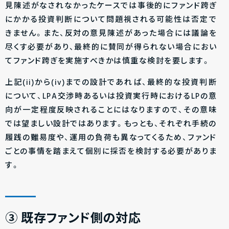
見陳述がなされなかったケースでは事後的にファンド跨ぎ
にかかる投資判断について問題視される可能性は否定で
きません。また、反対の意見陳述があった場合には議論を
尽くす必要があり、最終的に賛同が得られない場合におい
てファンド跨ぎを実施すべきかは慎重な検討を要します。
上記(ii)から(iv)までの設計であれば、
最終的な投資判断
について、LPA交渉時あるいは投資実行時におけるLPの意
向が一定程度反映されること
にはなりますので、その意味
では望ましい設計ではあります。もっとも、それぞれ手続の
履践の難易度や、運用の負荷も異なってくるため、ファンド
ごとの事情を踏まえて個別に採否を検討する必要がありま
す。
③ 既存ファンド側の対応