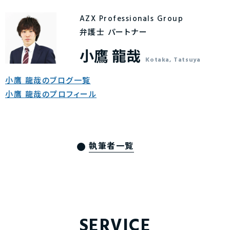
AZX Professionals Group
弁護士 パートナー
小鷹 龍哉
Kotaka, Tatsuya
小鷹 龍哉のブログ一覧
小鷹 龍哉のプロフィール
執筆者一覧
SERVICE