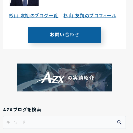
杉山 友朔のブログ一覧
杉山 友朔のプロフィール
お問い合わせ
AZXブログを検索