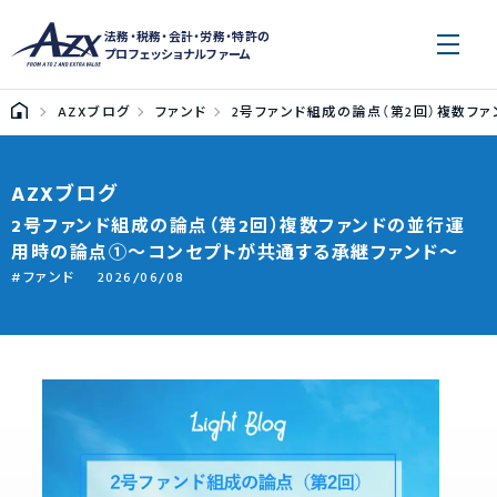
法務・税務・会計・労務・特許の
プロフェッショナルファーム
AZXブログ
ファンド
2号ファンド組成の論点（第2回）複数フ
AZXブログ
2号ファンド組成の論点（第2回）複数ファンドの並行運
用時の論点①～コンセプトが共通する承継ファンド～
ファンド
2026/06/08