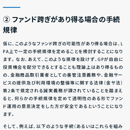
② ファンド跨ぎがあり得る場合の手続
規律
仮に、このようなファンド跨ぎの可能性があり得る場合は、L
PA上で一定の手続規律を定めることを検討することになり
ます。なお、あえて、このような規律を設けず、GPが自由に
投資機会を配分できるとすることも理論上はあり得るもの
の、金融商品取引業者としての善管注意義務や、金融サー
ビスの提供及び利用環境の整備等に関する法律（金サ法）
第2条で規定される誠実義務が課されていることを踏まえ
ると、何らかの手続規律を定めて透明性のある形でファン
ド運用の意思決定をした方が安全であるということになり
ます。
そして、例えば、以下のような手続（あるいはこれらを組み