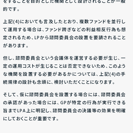
をすることを目的とした機関として設計されることが一般
的です。
上記(4)においても言及したとおり、複数ファンドを並行し
て運用する場合は、ファンド跨ぎなどの利益相反行為も想
定されるため、LPから諮問委員会の設置を要請されること
があります。
但し、諮問委員会という会議体を運営する必要が生じ、一
定の運用コストが生じることは否定できないため、このよう
な機関を設置する必要があるかについては、上記(4)の手
続規律の設計も念頭に、検討いただくことになります。
そして、仮に諮問委員会を設置する場合には、諮問委員会
の承認があった場合には、GPが特定の行為が実行できる
旨までLPA上に明記し、諮問委員会の決議等の効果を明確
にしておくことが重要です。