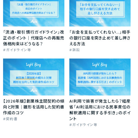
「流通・取引慣行ガイドライン」改
「お金を支払ってくれない…」相手
正のポイント｜代理店への再販売
の銀行口座を突き止めて差し押さ
価格拘束はどうなる？
える方法
ガイドライン等
訴訟
【2026年版】創業株主間契約の傾
AI利用で損害が発生したら？経産
向と対策｜雛形を活用した契約書
省「AI利活用における民事責任の
作成のコツ
解釈適用に関する手引き」のポイ
ント
契約書
ガイドライン等