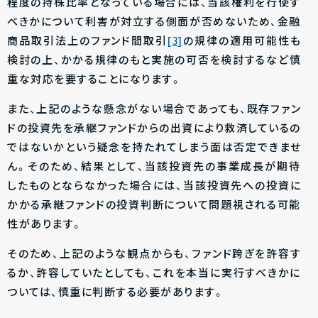
程度の持株比率となっている場合には、当該権利を行使す
べきかについて利害が対立する側面が否めないため、金融
商品取引法上のファンド間取引
[3]
の規律の適用可能性も
検討の上、かかる規律のもと実施の可否を検討するなど慎
重な対応を要することになります。
また、上記のような懸念がない場合であっても、既存ファン
ドの投資先を承継ファンドからの出資により救済しているの
ではないかという疑念を持たれてしまう面は否定できませ
ん。そのため、結果として、当該投資先の事業成長が期待
したものとならなかった場合には、当該投資先への投資に
かかる承継ファンドの投資判断について問題視される可能
性があります。
そのため、上記のような観点からも、ファンド跨ぎを許容す
るか、許容していたとしても、これを本当に実行すべきかに
ついては、慎重に判断する必要があります。