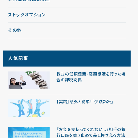
ストックオプション
その他
人気記事
株式の低額譲渡・高額譲渡を行った場
合の課税関係
【実践】意外と簡単！「少額訴訟」
「お金を支払ってくれない…」相手の銀
行口座を突き止めて差し押さえる方法