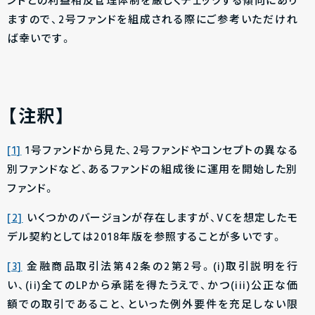
ンドとの利益相反管理体制を厳しくチェックする傾向にあり
ますので、2号ファンドを組成される際にご参考いただけれ
ば幸いです。
【注釈】
[1]
1号ファンドから見た、2号ファンドやコンセプトの異なる
別ファンドなど、あるファンドの組成後に運用を開始した別
ファンド。
[2]
いくつかのバージョンが存在しますが、VCを想定したモ
デル契約としては2018年版を参照することが多いです。
[3]
金融商品取引法第42条の2第2号。(i)取引説明を行
い、(ii)全てのLPから承諾を得たうえで、かつ(iii)公正な価
額での取引であること、といった例外要件を充足しない限