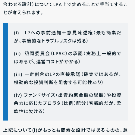
合わせる設計）についてLPA上で定めることで手当てするこ
とが考えられます。
(i) LPへの事前通知＋意見陳述権（最も簡素だ
が、事後的なトラブルリスクは残る）
(ii) 諮問委員会（LPAC）の承認（実務上一般的で
はあるが、運営コストがかかる）
(iii) 一定割合のLPの直接承諾（確実ではあるが、
機動的な投資判断を阻害する可能性あり）
(iv) ファンドサイズ（出資約束金額の総額）や投資
余力に応じたプロラタ（比例）配分（客観的だが、柔
軟性に欠ける）
上記について(i)がもっとも簡素な設計ではあるものの、意