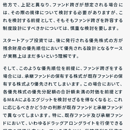
他方で、上記と異なり、ファンド跨ぎが想定される場合に
は、その際の規律について検討する必要がありますが、こ
れを検討する前提として、そもそもファンド跨ぎを許容する
制度設計にすべきかについては、慎重な検討を要します。
スタートアップ投資では、後に発行される優先株式の方が
残余財産の優先順位において優先される設計となるケース
が実務上はまだ多いという理解です。
そして、このような優先順位を前提に、ファンド跨ぎをする
場合には、承継ファンドの保有する株式が既存ファンドの保
有する株式より優先されてしまいます。この場合において、
各優先株式の優先分配額の合計額未満の対価を前提とす
るM&Aによるエグジットを検討せざるを得なくなると、これ
に応じるべきかどうかの判断が既存ファンドと承継ファンド
で異なってしまいます。特に、既存ファンド及び承継ファン
ドにおいて、いわゆるドラッグアロングライトを行使できる