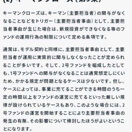
キーマンクローズは、キーマン（主要担当者）の関与がなく
なることなどをトリガー（主要担当者事由）として、主要担
当者事由が生じた場合は、新規投資ができなくなる等のフ
ァンドの運用行為の制限について定める条項です。
通常は、モデル契約と同様に、主要担当者事由として、主要
担当者が運用に実質的に関与しなくなったことが定められ
ることが多いです。そして、2号ファンドを組成したとして
も、1号ファンドへの関与がなくなることは通常想定しにくい
ため、かかる規定が問題となるケースは少ないです。但し、
ケースによっては、事業に充てることができる時間のうち一
定の時間以上をファンドの運営に充てるといった厳しい規
律が設けられているケースもあり、このような場合には、2
号ファンドの運営を開始することにより主要担当者事由の
発生の有無、その影響について検討したほうがよいというこ
とになります。