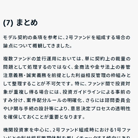
(7) まとめ
モデル契約の条項を参考に、2号ファンドを組成する場合の
論点について概観してきました。
複数ファンドの並行運用においては、単に契約上の裁量の
問題として処理するのではなく、金商法や金サ法上の善管
注意義務・誠実義務を前提とした利益相反管理の枠組みと
して整理することが不可欠です。特に、ファンド間で投資対
象が重複し得る場合には、投資ガイドラインによる事前の
すみ分け、案件配分ルールの明確化、さらには諮問委員会
やLP関与手続の設計等により、意思決定プロセスの透明性
を確保しておくことが重要となります。
機関投資家を中心に、2号ファンド組成時における1号ファ