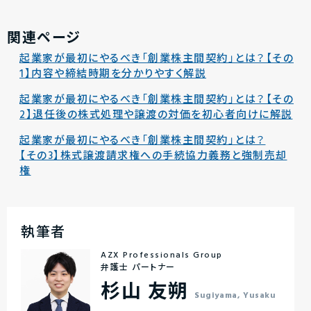
関連ページ
起業家が最初にやるべき「創業株主間契約」とは？【その
1】内容や締結時期を分かりやすく解説
起業家が最初にやるべき「創業株主間契約」とは？【その
2】退任後の株式処理や譲渡の対価を初心者向けに解説
起業家が最初にやるべき「創業株主間契約」とは？
【その3】株式譲渡請求権への手続協力義務と強制売却
権
執筆者
AZX Professionals Group
弁護士 パートナー
杉山 友朔
Sugiyama, Yusaku