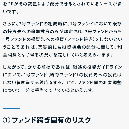
を
GPがその裁量により配分できるとされているケースが多
いです。
さらに、2号ファンドの組成時に、1号ファンドにおいて既存
の投資先への追加投資のみが想定され、2号ファンドからも
1号ファンドの投資先への投資（ファンド跨ぎ）をしないとい
うことであれば、実質的にも投資機会の配分に関して、利
益相反となり得る状況が想定しにくいと考えられます。
したがって、かかる前提であれば、後述の投資ガイドライン
において、1号ファンド（既存ファンド）の投資先への投資は
しない旨明記する対応をすることで、ファンド間の利害調整
について十分に手当てできているといえます。
① ファンド跨ぎ固有のリスク