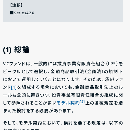
【注釈】
■SeriesAZX
(1) 総論
VCファンドは、一般的には投資事業有限責任組合（LPS）を
ビークルとして選択し、金融商品取引法（金商法）の規制下
において運用していくことになります。そのため、承継ファ
ンド
[1]
を組成する場合においても、金融商品取引法上のル
ールも念頭に置きつつ、投資事業有限責任組合の組成に関
[2]
して参照されることが多い
モデル契約
上の各種規定を踏
まえた検討をする必要があります。
そして、モデル契約において、検討を要する規定は、以下の