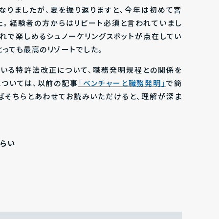
くなりましたが、夏を振り返りますと、今年は初めて宮
た。経験者の方からはリピート必須と言われていまし
連れで楽しめるシュノーケリングスポットが点在してい
とっても最高のリゾートでした。
ている特許法改正について、職務発明規程との関係を
ついては、以前の記事
「ベンチャーと職務発明」
で簡
ばそちらとあわせてお読みいただけると、理解が深ま
らい