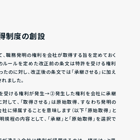
取得制度の創設
て、職務発明の権利を会社が取得する旨を定めておく
このルールを定めた改正前の条文は特許を受ける権利
ったのに対し、改正後の条文では「承継させる」に加え
されました。
許を受ける権利が発生→②発生した権利を会社に承継
に対して、「取得させる」は原始取得、すなわち発明の
社に帰属することを意味します（以下「原始取得」と
明規程の内容として、「承継」と「原始取得」を選択で