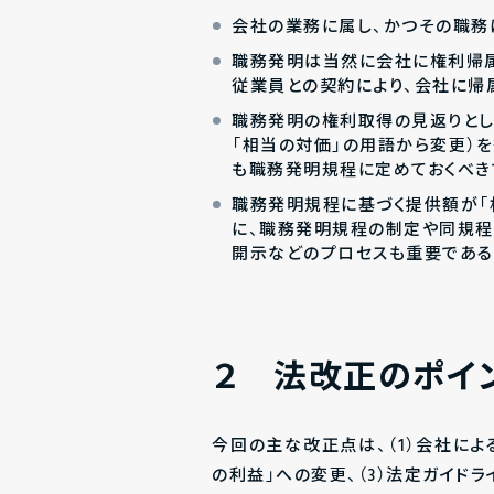
会社の業務に属し、かつその職務
職務発明は当然に会社に権利帰
従業員との契約により、会社に帰
職務発明の権利取得の見返りとし
「相当の対価」の用語から変更）
も職務発明規程に定めておくべき
職務発明規程に基づく提供額が「
に、職務発明規程の制定や同規程
開示などのプロセスも重要である
２ 法改正のポイ
今回の主な改正点は、（1）会社によ
の利益」への変更、（3）法定ガイドラ