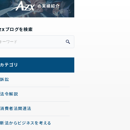
ZXブログを検索
カテゴリ
訴訟
法令解説
消費者法関連法
新法からビジネスを考える