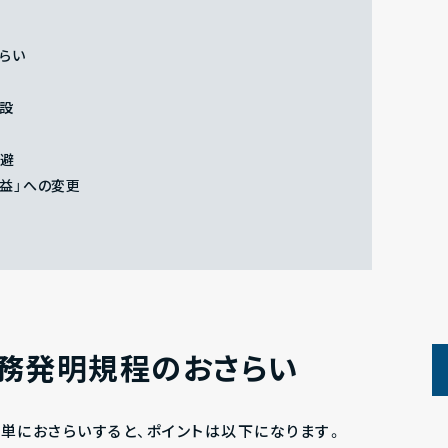
らい
創設
回避
利益」への変更
務発明規程のおさらい
単におさらいすると、ポイントは以下になります。