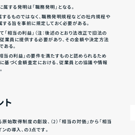
に属する発明は「職務発明」となる。
属するものではなく、職務発明規程などの社内規程や
属する旨を事前に規定しておく必要がある。
て「相当の利益」（注：後述のとおり法改正で旧法の
を従業員に提供する必要があり、その金額や決定方法
である。
相当の利益」の要件を満たすものと認められるため
に基づく金額査定における、従業員との協議や情報
。
ント
る原始取得制度の創設、（2）「相当の対価」から「相当
インの導入、の3点です。