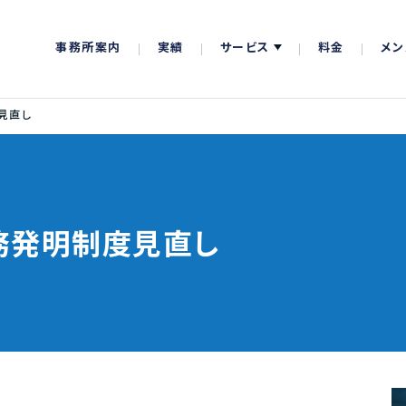
事務所案内
実績
サービス
料金
メン
見直し
務発明制度見直し