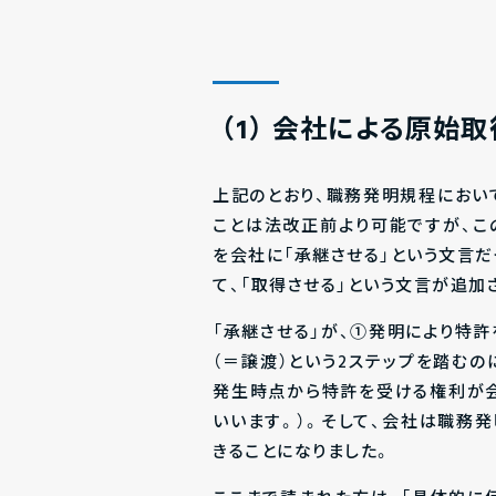
（1） 会社による原始
上記のとおり、職務発明規程におい
ことは法改正前より可能ですが、
を会社に「承継させる」という文言だ
て、「取得させる」という文言が追加
「承継させる」が、①発明により特
（＝譲渡）という2ステップを踏むの
発生時点から特許を受ける権利が会
いいます。）。そして、会社は職務発
きることになりました。