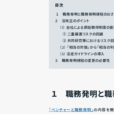
目次
１ 職務発明と職務発明規程のおさ
２ 法改正のポイント
（1） 会社による原始取得制度の
① 二重譲渡リスクの回避
② 共同研究等におけるリスク
（2） 「相当の対価」から「相当の
（3） 法定ガイドラインの導入
３ 職務発明規程の変更の必要性
１ 職務発明と職
「ベンチャーと職務発明」
の内容を簡