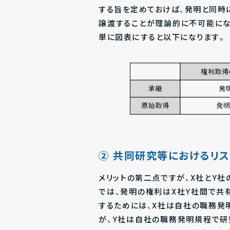
する旨を定めておけば、発明と同時
譲渡することが理論的に不可能にな
単に図表にすると以下になります。
② 共同研究等におけるリ
メリットの第二点ですが、X社とY
では、発明の権利はX社Y社間で共
するためには、X社は自社の職務発
が、Y社は自社の職務発明規程で研