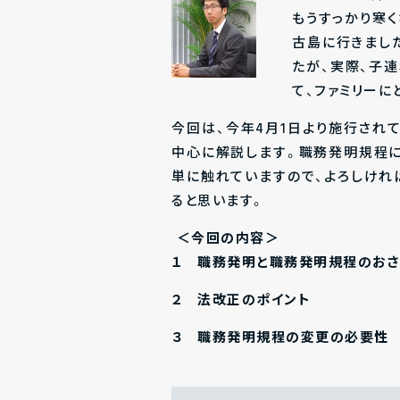
もうすっかり寒
古島に行きまし
たが、実際、子
て、ファミリーに
今回は、今年4月1日より施行され
中心に解説します。職務発明規程に
単に触れていますので、よろしけれ
ると思います。
＜今回の内容＞
１ 職務発明と職務発明規程のおさ
２ 法改正のポイント
３ 職務発明規程の変更の必要性