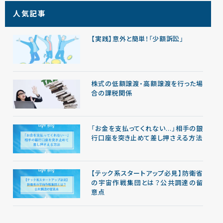
人気記事
【実践】意外と簡単！「少額訴訟」
株式の低額譲渡・高額譲渡を行った場
合の課税関係
「お金を支払ってくれない…」相手の銀
行口座を突き止めて差し押さえる方法
【テック系スタートアップ必見】防衛省
の宇宙作戦集団とは？公共調達の留
意点