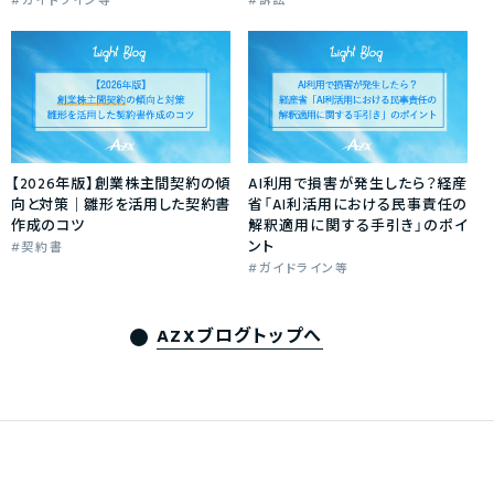
ガイドライン等
訴訟
【2026年版】創業株主間契約の傾
AI利用で損害が発生したら？経産
向と対策｜雛形を活用した契約書
省「AI利活用における民事責任の
作成のコツ
解釈適用に関する手引き」のポイ
ント
契約書
ガイドライン等
AZXブログトップへ