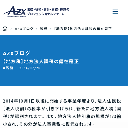
法務・税務・会計・労務・特許の
プロフェッショナルファーム
AZXブログ
税務
【地方税】地方法人課税の偏在是正
AZXブログ
【地方税】地方法人課税の偏在是正
税務
2014/07/28
2014年10月1日以後に開始する事業年度より、法人住民税
（法人税割）の税率が引き下げられ、新たに地方法人税（国
税）が課税されます。また、地方法人特別税の規模が1/3縮
小され、その分が法人事業税に復元されます。