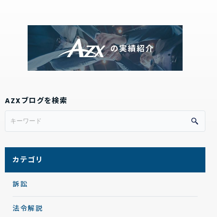
AZXブログを検索
カテゴリ
訴訟
法令解説