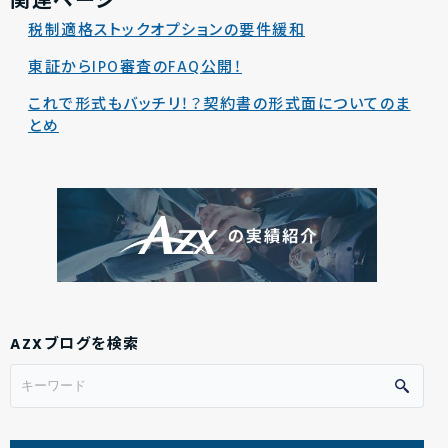
関連ページ
税制適格ストックオプションの要件緩和
東証からIPO審査のFAQ公開！
これで形式もバッチリ！？契約書の形式面についてのま
とめ
AZXブログを検索