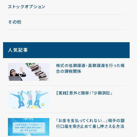
ストックオプション
その他
人気記事
株式の低額譲渡・高額譲渡を行った場
合の課税関係
【実践】意外と簡単！「少額訴訟」
「お金を支払ってくれない…」相手の銀
行口座を突き止めて差し押さえる方法