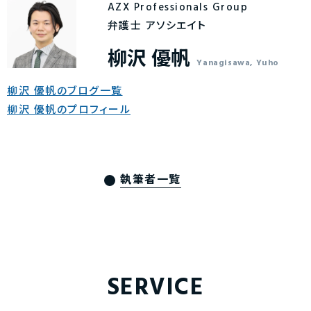
AZX Professionals Group
弁護士 アソシエイト
柳沢 優帆
Yanagisawa, Yuho
柳沢 優帆のブログ一覧
柳沢 優帆のプロフィール
執筆者一覧
SERVICE