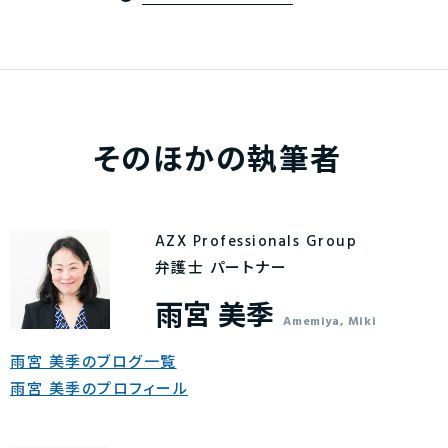
そのほかの執筆者
AZX Professionals Group
弁護士 パートナー
雨宮 美季
Amemiya, Miki
雨宮 美季のブログ一覧
雨宮 美季のプロフィール