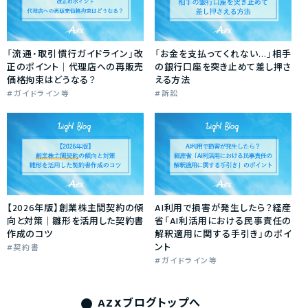
「流通・取引慣行ガイドライン」改
「お金を支払ってくれない…」相手
正のポイント｜代理店への再販売
の銀行口座を突き止めて差し押さ
価格拘束はどうなる？
える方法
ガイドライン等
訴訟
【2026年版】創業株主間契約の傾
AI利用で損害が発生したら？経産
向と対策｜雛形を活用した契約書
省「AI利活用における民事責任の
作成のコツ
解釈適用に関する手引き」のポイ
ント
契約書
ガイドライン等
AZXブログトップへ