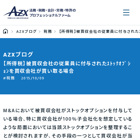
法務・税務・会計・労務・特許の
プロフェッショナルファーム
AZXブログ
税務
【所得税】被買収会社の従業員に付与されたｽﾄ
AZXブログ
【所得税】被買収会社の従業員に付与されたｽﾄｯｸｵﾌﾟｼ
ｮﾝを買収会社が買い取る場合
税務
2015/10/09
M&Aにおいて被買収会社がストックオプションを付与して
いる場合、特に買収会社が100％子会社化を想定している
ような局面においては当該ストックオプションを整理するこ
とが検討されますが、その手段の一つとして買収会社が当