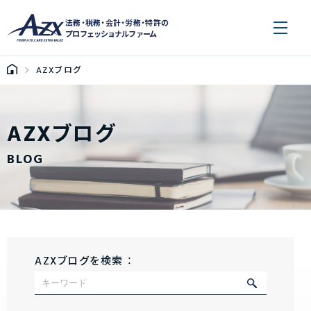
法務・税務・会計・労務・特許の
プロフェッショナルファーム
AZXブログ
AZXブログ
BLOG
AZXブログを検索 ：