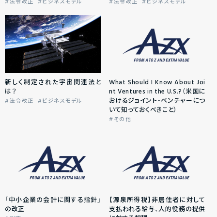
法令改正
ビジネスモデル
法令改正
ビジネスモデル
新しく制定された宇宙関連法と
What Should I Know About Joi
は？
nt Ventures in the U.S.?（米国に
おけるジョイント・ベンチャーにつ
法令改正
ビジネスモデル
いて知っておくべきこと）
その他
「中小企業の会計に関する指針」
【源泉所得税】非居住者に対して
の改正
支払われる給与、人的役務の提供