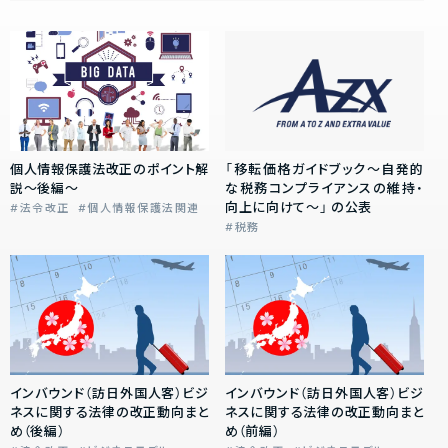
個人情報保護法改正のポイント解
「移転価格ガイドブック～自発的
説～後編～
な税務コンプライアンスの維持・
向上に向けて～」 の公表
法令改正
個人情報保護法関連
税務
インバウンド（訪日外国人客）ビジ
インバウンド（訪日外国人客）ビジ
ネスに関する法律の改正動向まと
ネスに関する法律の改正動向まと
め（後編）
め（前編）