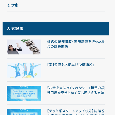
その他
人気記事
株式の低額譲渡・高額譲渡を行った場
合の課税関係
【実践】意外と簡単！「少額訴訟」
「お金を支払ってくれない…」相手の銀
行口座を突き止めて差し押さえる方法
【テック系スタートアップ必見】防衛省