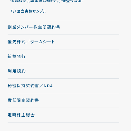
⑱取締役会議事録（取締役会・監査役設置）
（2）設立書類サンプル
創業メンバー株主間契約書
優先株式／タームシート
新株発行
利用規約
秘密保持契約書／NDA
責任限定契約書
定時株主総会