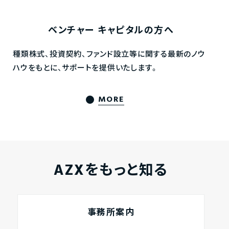
ベンチャー
キャピタルの方へ
種類株式、投資契約、ファンド設立等に関する最新のノウ
ハウをもとに、サポートを提供いたします。
MORE
AZXをもっと知る
事務所案内