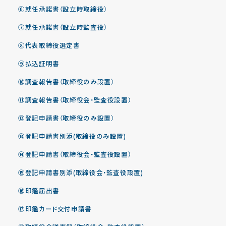
⑥就任承諾書（設立時取締役）
⑦就任承諾書（設立時監査役）
⑧代表取締役選定書
⑨払込証明書
⑩調査報告書（取締役のみ設置）
⑪調査報告書（取締役会・監査役設置）
⑫登記申請書（取締役のみ設置）
⑬登記申請書別添(取締役のみ設置)
⑭登記申請書（取締役会・監査役設置）
⑮登記申請書別添(取締役会・監査役設置)
⑯印鑑届出書
⑰印鑑カード交付申請書