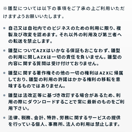
※雛型については以下の事項をご了承の上ご利用いただ
けますようお願いいたします。
自己又は自社内でのビジネスのための利用に限り、複
製及び改変を認めます。それ以外の利用及び第三者へ
の転送を禁止します。
雛型についてAZXはいかなる保証もおこなわず、雛型
の利用に関しAZXは一切の責任を負いません。雛型の
内容に関する質問は受け付けておりません。
雛型に関する著作権その他の一切の権利はAZXに帰属
しており、雛型の利用の許諾はかかる権利の移転を意
味するものではありません。
雛型は法改正等に基づき改訂する場合があるため、利
用の際にダウンロードすることで常に最新のものをご利
用下さい。
法律、税務、会計、特許、労務に関するサービスの提供
を行っている個人、事務所、法人の利用は禁止します。