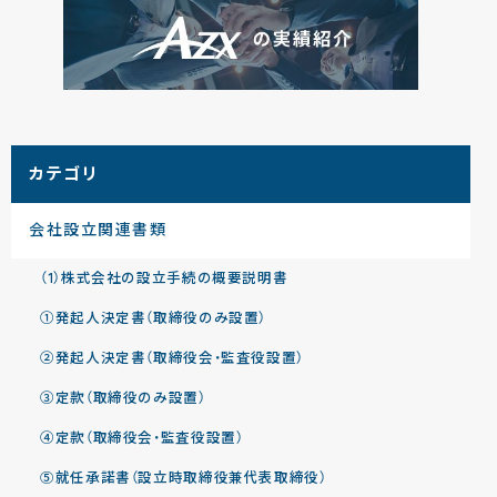
カテゴリ
会社設立関連書類
（1）株式会社の設立手続の概要説明書
①発起人決定書（取締役のみ設置）
②発起人決定書（取締役会・監査役設置）
③定款（取締役のみ設置）
④定款（取締役会・監査役設置）
⑤就任承諾書（設立時取締役兼代表取締役）