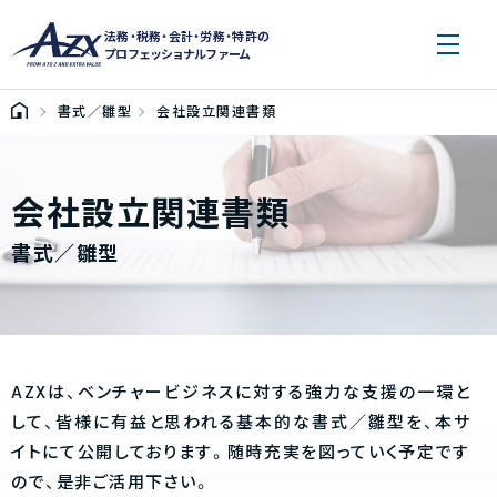
法務・税務・会計・労務・特許の
プロフェッショナルファーム
書式／雛型
会社設立関連書類
会社設立関連書類
書式／雛型
AZXは、ベンチャービジネスに対する強力な支援の一環と
して、皆様に有益と思われる基本的な書式／雛型を、本サ
イトにて公開しております。随時充実を図っていく予定です
ので、是非ご活用下さい。