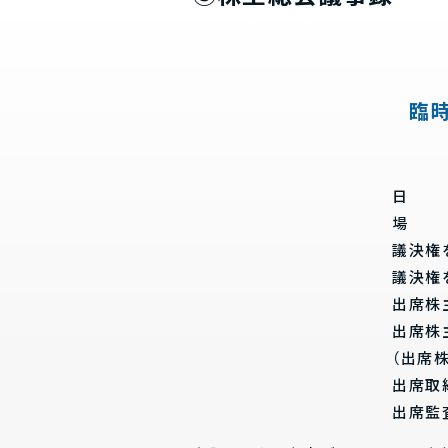
臨
日 時
場 所
議決権
議決権
出席株主
出席株主
（出席
出席取
出席監