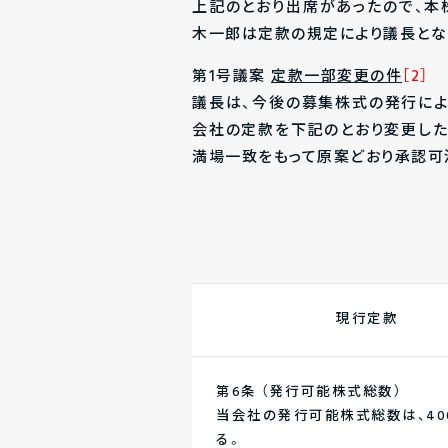
上記のとおり出席があったので、
木一郎は定款の規定により議長とな
第1号議案
定款一部変更の件
［2］
議長は、今後の募集株式の発行に
会社の定款を下記のとおり変更した
満場一致をもって原案どおり承認可
現行定款
第6条 （発行可能株式総数）
当会社の発行可能株式総数は、40
る。