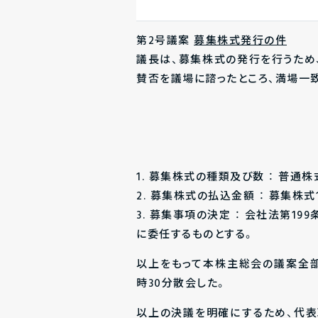
第2号議案
募集株式発行の件
議長は、募集株式の発行を行うため
賛否を議場に諮ったところ、満場一
1. 募集株式の種類及び数 ： 普通
2. 募集株式の払込金額 ： 募集株
3. 募集事項の決定 ： 会社法第1
に委任するものとする。
以上をもって本株主総会の議案全部
時30分散会した。
以上の決議を明確にするため、代