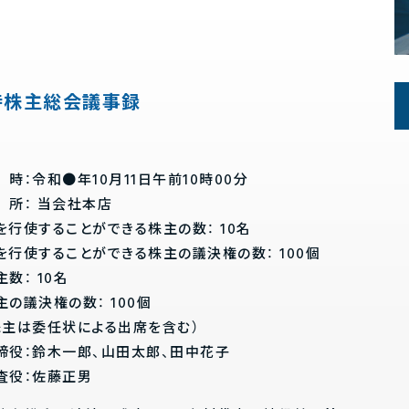
時株主総会議事録
：令和●年10月11日午前10時00分
： 当会社本店
を行使することができる株主の数： 10名
を行使することができる株主の議決権の数： 100個
数： 10名
の議決権の数： 100個
株主は委任状による出席を含む）
締役：鈴木一郎、山田太郎、田中花子
査役：佐藤正男