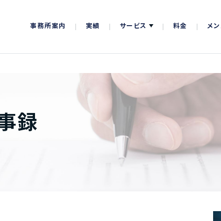
事務所案内
実績
サービス
料金
メン
事録