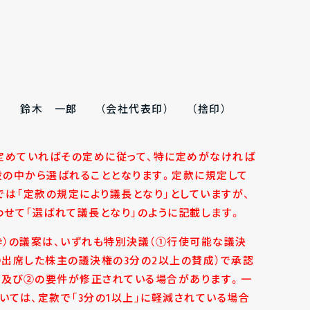
木 一郎 （会社代表印） （捨印）
で定めていればその定めに従って、特に定めがなければ
の中から選ばれることとなります。定款に規定して
では「定款の規定により議長となり」としていますが、
せて「選ばれて議長となり」のように記載します。
枠）の議案は、いずれも特別決議（①行使可能な議決
出席した株主の議決権の3分の2以上の賛成）で承認
①及び②の要件が修正されている場合があります。一
いては、定款で「3分の1以上」に軽減されている場合