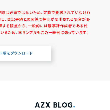
の押印は必須ではないため、定款で要求されていなけれ
但し、登記手続との関係で押印が要求される場合があ
担保する観点から、一般的には議事録作成者である代
いるため、本サンプルもこの一般例に倣っています。
DF版をダウンロード
AZX BLOG