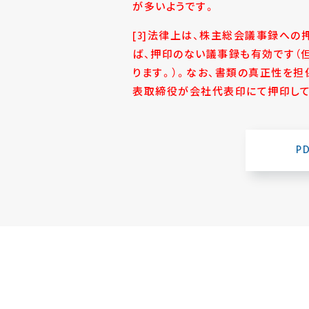
が多いようです。
[3]法律上は、株主総会議事録へ
ば、押印のない議事録も有効です（
ります。）。なお、書類の真正性を
表取締役が会社代表印にて押印して
P