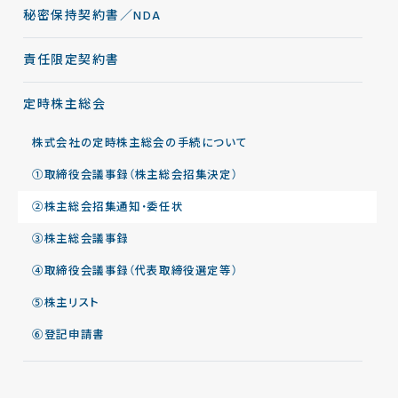
秘密保持契約書／NDA
責任限定契約書
定時株主総会
株式会社の定時株主総会の手続について
①取締役会議事録（株主総会招集決定）
②株主総会招集通知・委任状
③株主総会議事録
④取締役会議事録（代表取締役選定等）
⑤株主リスト
⑥登記申請書