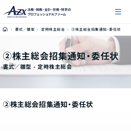
法務・税務・会計・労務・特許の
プロフェッショナルファーム
書式／雛型
定時株主総会
②株主総会招集通知・委任状
②株主総会招集通知・委任状
書式／雛型 - 定時株主総会
②株主総会招集通知・委任状