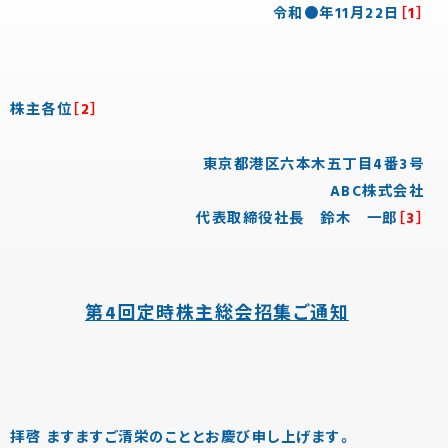
令和●年11月22日
［1］
株主各位
［2］
東京都港区六本木五丁目4番3号
ABC株式会社
代表取締役社長 鈴木 一郎
［3］
第4回定時株主総会招集ご通知
拝啓 ますますご清栄のこととお慶び申し上げます。