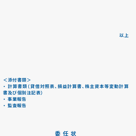
以上
＜添付書類＞
・ 計算書類（貸借対照表、損益計算書、株主資本等変動計算
書及び個別注記表）
・ 事業報告
・ 監査報告
委 任 状