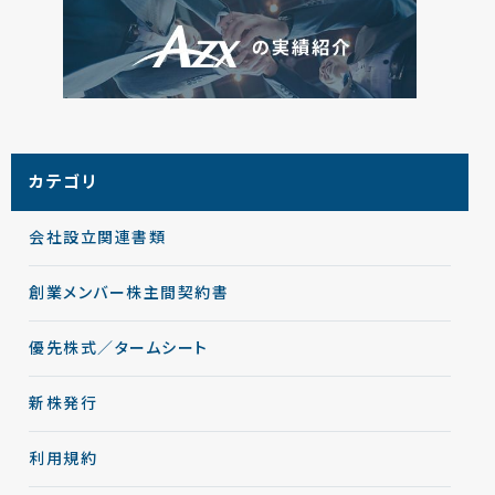
カテゴリ
会社設立関連書類
創業メンバー株主間契約書
優先株式／タームシート
新株発行
利用規約