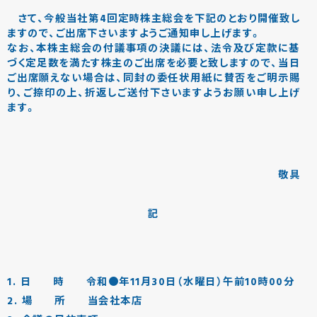
さて、今般当社第4回定時株主総会を下記のとおり開催致し
ますので、ご出席下さいますようご通知申し上げます。
なお、本株主総会の付議事項の決議には、法令及び定款に基
づく定足数を満たす株主のご出席を必要と致しますので、当日
ご出席願えない場合は、同封の委任状用紙に賛否をご明示賜
り、ご捺印の上、折返しご送付下さいますようお願い申し上げ
ます。
敬具
記
1. 日 時 令和●年11月30日（水曜日）午前10時00分
2. 場 所 当会社本店