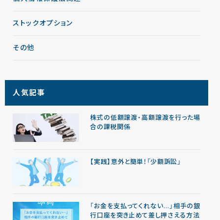
ストックオプション
その他
人気記事
株式の低額譲渡・高額譲渡を行った場
合の課税関係
【実践】意外と簡単！「少額訴訟」
「お金を支払ってくれない…」相手の銀
行口座を突き止めて差し押さえる方法