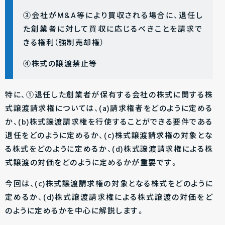
③会社がM&A等により買収される場合に、退任し
た創業者に対して買収に応じるべきことを請求で
きる権利（強制売却権）
④株式の譲渡禁止等
特に、①退任した創業者が保有する会社の株式に関する株
式譲渡請求権については、(a)請求権者をどのように定める
か、(b)株式譲渡請求権を行使することができる要件である
退任をどのように定めるか、(c)株式譲渡請求権の対象とな
る株式をどのように定めるか、(d)株式譲渡請求権による株
式譲渡の対価をどのように定めるかが重要です。
今回は、(c)株式譲渡請求権の対象となる株式をどのように
定めるか、(d)株式譲渡請求権による株式譲渡の対価をど
のように定めるかを中心に解説します。