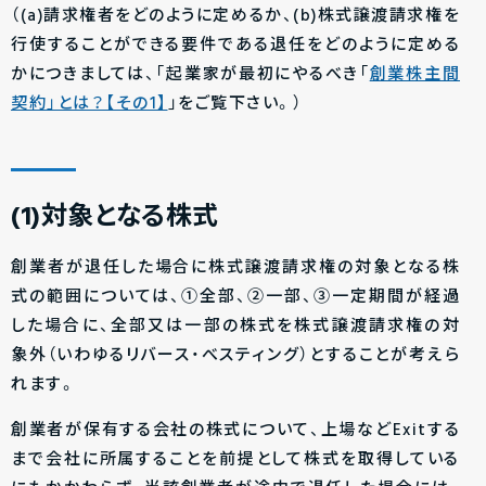
（(a)請求権者をどのように定めるか、(b)株式譲渡請求権を
行使することができる要件である退任をどのように定める
かにつきましては、「起業家が最初にやるべき「
創業株主間
契約」とは？【その1】
」をご覧下さい。）
(1)対象となる株式
創業者が退任した場合に株式譲渡請求権の対象となる株
式の範囲については、①全部、②一部、③一定期間が経過
した場合に、全部又は一部の株式を株式譲渡請求権の対
象外（いわゆるリバース・べスティング）とすることが考えら
れます。
創業者が保有する会社の株式について、上場などExitする
まで会社に所属することを前提として株式を取得している