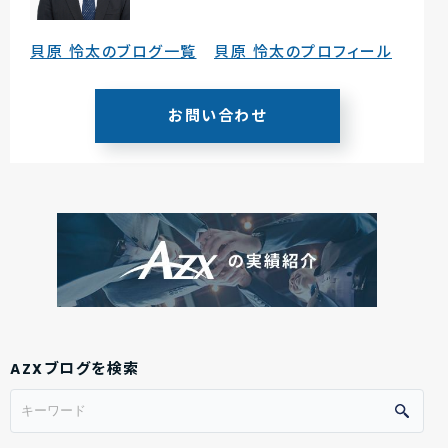
貝原 怜太のブログ一覧
貝原 怜太のプロフィール
お問い合わせ
AZXブログを検索