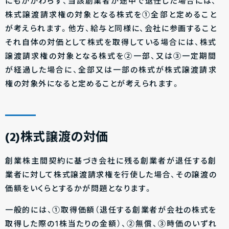
にもかかわらず、当該創業者が途中で退任した場合には、
株式譲渡請求権の対象となる株式を①全部と定めること
が考えられます。他方、給与と同様に、会社に参画すること
それ自体の対価として株式を取得している場合には、株式
譲渡請求権の対象となる株式を②一部、又は③一定期間
が経過した場合に、全部又は一部の株式が株式譲渡請求
権の対象外になると定めることが考えられます。
(2)株式譲渡の対価
創業株主間契約に基づき会社に残る創業者が退任する創
業者に対して株式譲渡請求権を行使した場合、その譲渡の
価額をいくらとするかが問題となります。
一般的には、①取得価額（退任する創業者が会社の株式を
取得した際の1株当たりの金額）、②無償、③時価のいずれ