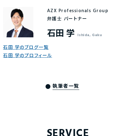
AZX Professionals Group
弁護士 パートナー
石田 学
Ishida, Gaku
石田 学のブログ一覧
石田 学のプロフィール
執筆者一覧
SERVICE