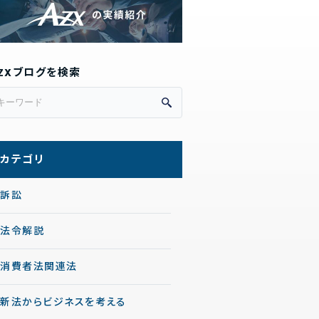
ZXブログを検索
カテゴリ
訴訟
法令解説
消費者法関連法
新法からビジネスを考える