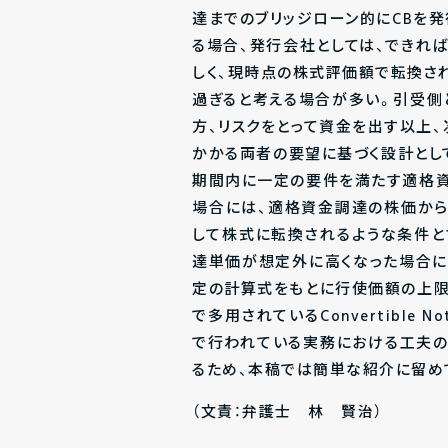
達までのブリッジローン的にCBを
る場合、発行会社としては、できれ
しく、現時点の株式評価額で転換さ
過ぎると考える場合が多い。引受側
方、リスクをとって資金を出す以上
かかる両者の要望に基づく設計とし
期間内に一定の要件を満たす適格資
場合には、適格資金調達の株価から
して株式に転換されるような条件と
達単価が想定外に高くなった場合に
定の計算式をもとに行使価額の上限
で多用されているConvertibl
で行われている実務における工夫の
るため、本稿では簡単な紹介に留め
（文責：弁護士 林 賢治）