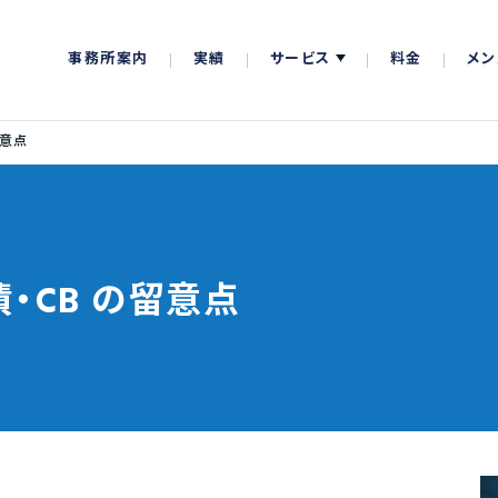
事務所案内
実績
サービス
料金
メン
留意点
・CB の留意点