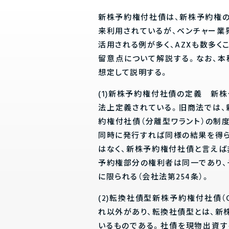
新株予約権付社債は、新株予約権
来利用されているが、ベンチャー業
活用される例が多く、AZXも数多く
留意点について解説する。なお、
想定して説明する。
(1)新株予約権付社債の定義 新
法上定義されている。旧商法では
約権付社債（分離型ワラント）の制
同時に発行すれば同様の結果を得
はなく、新株予約権付社債と言えば
予約権部分の権利者は同一であり、
に限られる（会社法第254条）。
(2)転換社債型新株予約権付社債
れ以外があり、転換社債型とは、新
いるものである。社債を現物出資す