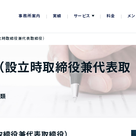
事務所案内
実績
サービス
料金
メン
立時取締役兼代表取締役）
（設立時取締役兼代表取
書類
取締役兼代表取締役）