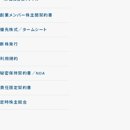
創業メンバー株主間契約書
優先株式／タームシート
新株発行
利用規約
秘密保持契約書／NDA
責任限定契約書
定時株主総会