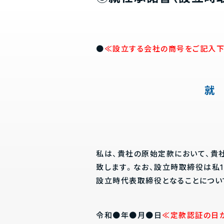
●
≪設立する会社の商号をご記入下
就
私は、貴社の原始定款において、貴
致します。なお、設立時取締役は私
設立時代表取締役となることについ
令和●年●月●日
≪定款認証の日