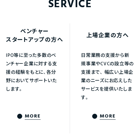
SERVICE
ベンチャー
上場企業の方へ
スタートアップの方へ
IPO等に至った多数のベ
日常業務の支援から新
ンチャー企業に対する支
規事業やCVCの設立等の
援の経験をもとに、各分
支援まで、
幅広い上場企
野においてサポートいた
業のニーズにお応えした
します。
サービスを提供いたしま
す。
MORE
MORE