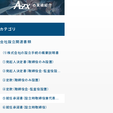
カテゴリ
会社設立関連書類
（1）株式会社の設立手続の概要説明書
①発起人決定書（取締役のみ設置）
②発起人決定書（取締役会・監査役設置）
③定款（取締役のみ設置）
④定款（取締役会・監査役設置）
⑤就任承諾書（設立時取締役兼代表取締役）
⑥就任承諾書（設立時取締役）