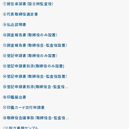
⑦就任承諾書（設立時監査役）
⑧代表取締役選定書
⑨払込証明書
⑩調査報告書（取締役のみ設置）
⑪調査報告書（取締役会・監査役設置）
⑫登記申請書（取締役のみ設置）
⑬登記申請書別添(取締役のみ設置)
⑭登記申請書（取締役会・監査役設置）
⑮登記申請書別添(取締役会・監査役設置)
⑯印鑑届出書
⑰印鑑カード交付申請書
⑱取締役会議事録（取締役会・監査役設置）
（2）設立書類サンプル