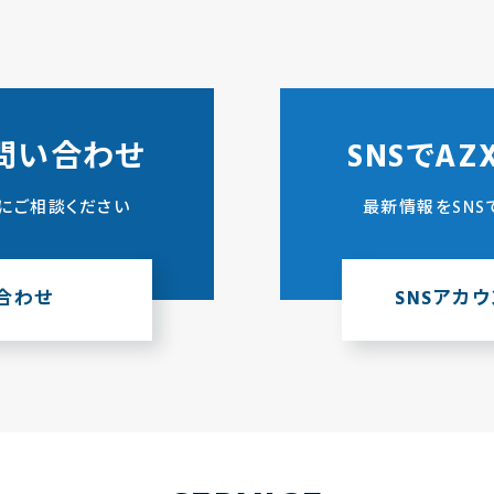
問い合わせ
SNSでA
にご相談ください
最新情報をSNS
合わせ
SNSアカ