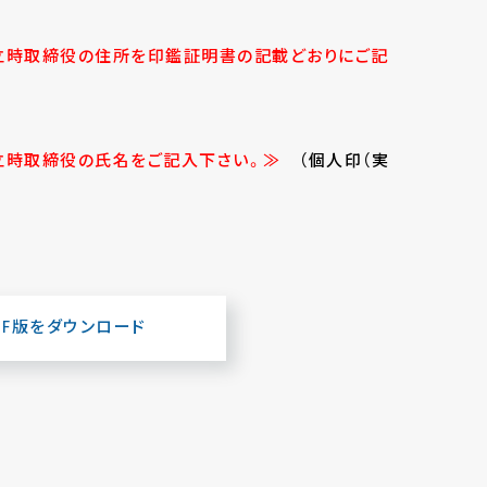
立時取締役の住所を印鑑証明書の記載どおりにご記
立時取締役の氏名をご記入下さい。≫
（個人印（実
DF版をダウンロード